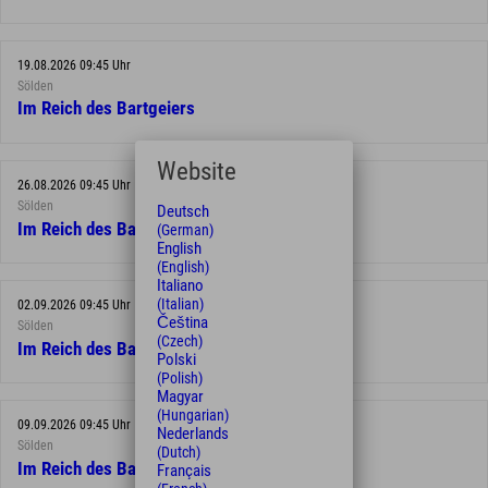
19.08.2026 09:45 Uhr
Sölden
Im Reich des Bartgeiers
Website
26.08.2026 09:45 Uhr
Sölden
Deutsch
Im Reich des Bartgeiers
(German)
English
(English)
Italiano
(Italian)
02.09.2026 09:45 Uhr
Čeština
Sölden
(Czech)
Im Reich des Bartgeiers
Polski
(Polish)
Magyar
(Hungarian)
09.09.2026 09:45 Uhr
Nederlands
Sölden
(Dutch)
Im Reich des Bartgeiers
Français