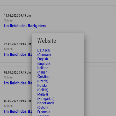
19.08.2026 09:45 Uhr
Sölden
Im Reich des Bartgeiers
Website
26.08.2026 09:45 Uhr
Sölden
Deutsch
Im Reich des Bartgeiers
(German)
English
(English)
Italiano
(Italian)
02.09.2026 09:45 Uhr
Čeština
Sölden
(Czech)
Im Reich des Bartgeiers
Polski
(Polish)
Magyar
(Hungarian)
09.09.2026 09:45 Uhr
Nederlands
Sölden
(Dutch)
Im Reich des Bartgeiers
Français