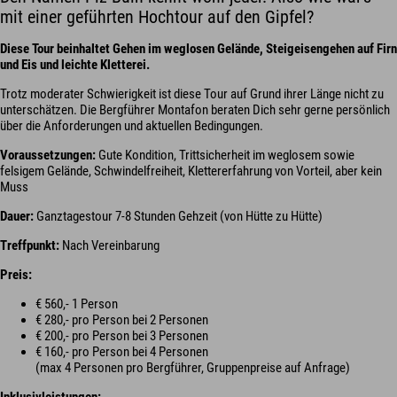
mit einer geführten Hochtour auf den Gipfel?
Diese Tour beinhaltet Gehen im weglosen Gelände, Steigeisengehen auf Firn
und Eis und leichte Kletterei.
Trotz moderater Schwierigkeit ist diese Tour auf Grund ihrer Länge nicht zu
unterschätzen. Die Bergführer Montafon beraten Dich sehr gerne persönlich
über die Anforderungen und aktuellen Bedingungen.
Voraussetzungen:
Gute Kondition, Trittsicherheit im weglosem sowie
felsigem Gelände, Schwindelfreiheit, Klettererfahrung von Vorteil, aber kein
Muss
Dauer:
Ganztagestour 7-8 Stunden Gehzeit (von Hütte zu Hütte)
Treffpunkt:
Nach Vereinbarung
Preis:
€ 560,- 1 Person
€ 280,- pro Person bei 2 Personen
€ 200,- pro Person bei 3 Personen
€ 160,- pro Person bei 4 Personen
(max 4 Personen pro Bergführer, Gruppenpreise auf Anfrage)
Inklusivleistungen: