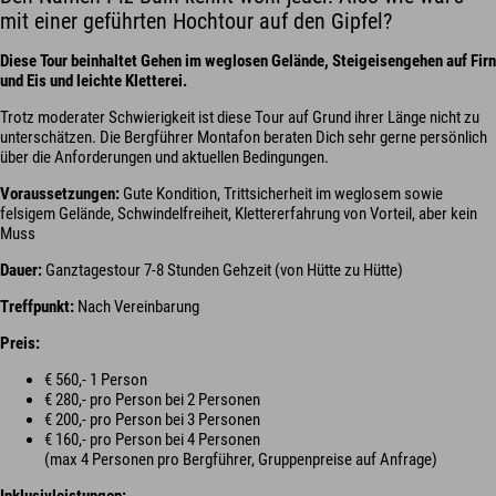
mit einer geführten Hochtour auf den Gipfel?
Diese Tour beinhaltet Gehen im weglosen Gelände, Steigeisengehen auf Firn
und Eis und leichte Kletterei.
Trotz moderater Schwierigkeit ist diese Tour auf Grund ihrer Länge nicht zu
unterschätzen. Die Bergführer Montafon beraten Dich sehr gerne persönlich
über die Anforderungen und aktuellen Bedingungen.
Voraussetzungen:
Gute Kondition, Trittsicherheit im weglosem sowie
felsigem Gelände, Schwindelfreiheit, Klettererfahrung von Vorteil, aber kein
Muss
Dauer:
Ganztagestour 7-8 Stunden Gehzeit (von Hütte zu Hütte)
Treffpunkt:
Nach Vereinbarung
Preis:
€ 560,- 1 Person
€ 280,- pro Person bei 2 Personen
€ 200,- pro Person bei 3 Personen
€ 160,- pro Person bei 4 Personen
(max 4 Personen pro Bergführer, Gruppenpreise auf Anfrage)
Inklusivleistungen: