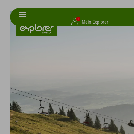
1
Mein Explorer