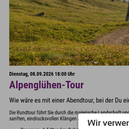
Dienstag, 08.09.2026 18:00 Uhr
Alpenglühen-Tour
Wie wäre es mit einer Abendtour, bei der Du 
Die Rundtour führt Sie durch die malerische Landschaft un
sanften, eindrucksvollen Klängen ausklingen und verleihe
Wir verwe