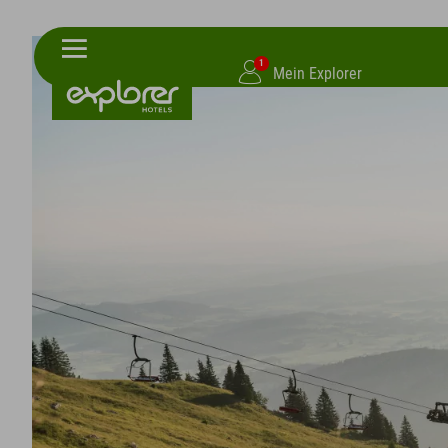
1
Mein Explorer