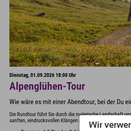
Dienstag, 01.09.2026 18:00 Uhr
Alpenglühen-Tour
Wie wäre es mit einer Abendtour, bei der Du 
Die Rundtour führt Sie durch die malerische Landschaft un
sanften, eindrucksvollen Klängen ausklingen und verleihe
Wir verwe