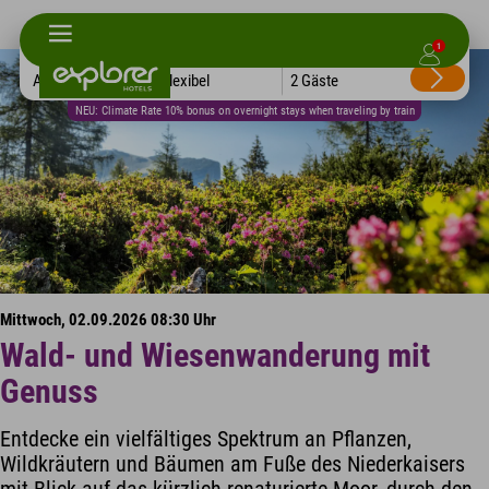
1
Alle Hotels
Flexibel
2 Gäste
NEU: Climate Rate 10% bonus on overnight stays when traveling by train
Mittwoch, 02.09.2026 08:30 Uhr
Wald- und Wiesenwanderung mit
Genuss
Entdecke ein vielfältiges Spektrum an Pflanzen,
Wildkräutern und Bäumen am Fuße des Niederkaisers