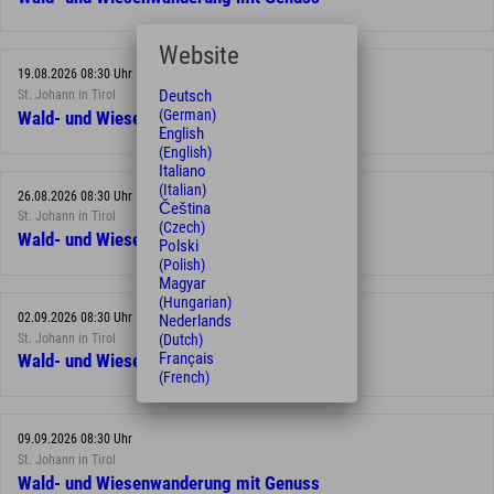
Website
19.08.2026 08:30 Uhr
Deutsch
St. Johann in Tirol
(German)
Wald- und Wiesenwanderung mit Genuss
English
(English)
Italiano
(Italian)
26.08.2026 08:30 Uhr
Čeština
St. Johann in Tirol
(Czech)
Wald- und Wiesenwanderung mit Genuss
Polski
(Polish)
Magyar
(Hungarian)
02.09.2026 08:30 Uhr
Nederlands
St. Johann in Tirol
(Dutch)
Français
Wald- und Wiesenwanderung mit Genuss
(French)
09.09.2026 08:30 Uhr
St. Johann in Tirol
Wald- und Wiesenwanderung mit Genuss