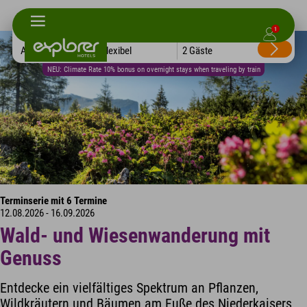
1
Alle Hotels
Flexibel
2 Gäste
NEU: Climate Rate 10% bonus on overnight stays when traveling by train
Terminserie mit 6 Termine
12.08.2026 - 16.09.2026
Wald- und Wiesenwanderung mit
Genuss
Entdecke ein vielfältiges Spektrum an Pflanzen,
Wildkräutern und Bäumen am Fuße des Niederkaisers