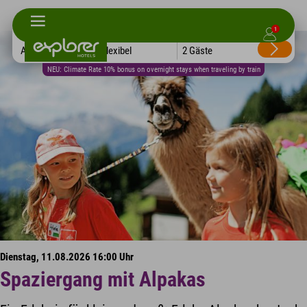
1
Alle Hotels
Flexibel
2 Gäste
NEU: Climate Rate 10% bonus on overnight stays when traveling by train
Dienstag, 11.08.2026 16:00 Uhr
Spaziergang mit Alpakas