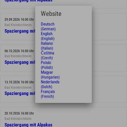
Website
29.09.2026 16:00 Uhr
Deutsch
Bad Kleinkirchheim
(German)
Spaziergang mit Alpakas
English
(English)
Italiano
(Italian)
06.10.2026 16:00 Uhr
Čeština
Bad Kleinkirchheim
(Czech)
Spaziergang mit Alpakas
Polski
(Polish)
Magyar
(Hungarian)
Nederlands
13.10.2026 16:00 Uhr
(Dutch)
Bad Kleinkirchheim
Français
Spaziergang mit Alpakas
(French)
20.10.2026 16:00 Uhr
Bad Kleinkirchheim
Spaziergang mit Alpakas