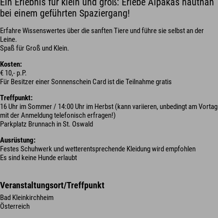
Ein Erlebnis für klein und groß: Erlebe Alpakas hautnah
bei einem geführten Spaziergang!
Erfahre Wissenswertes über die sanften Tiere und führe sie selbst an der
Leine.
Spaß für Groß und Klein.
Kosten:
€ 10,- p.P.
Für Besitzer einer Sonnenschein Card ist die Teilnahme gratis
Treffpunkt:
16 Uhr im Sommer / 14:00 Uhr im Herbst (kann variieren, unbedingt am Vortag
mit der Anmeldung telefonisch erfragen!)
Parkplatz Brunnach in St. Oswald
Ausrüstung:
Festes Schuhwerk und wetterentsprechende Kleidung wird empfohlen
Es sind keine Hunde erlaubt
Veranstaltungsort/Treffpunkt
Bad Kleinkirchheim
Österreich