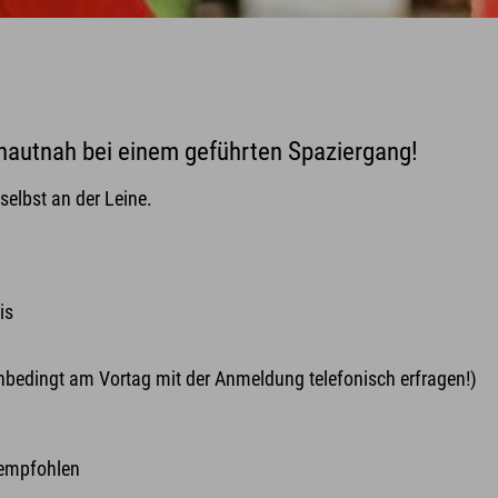
s hautnah bei einem geführten Spaziergang!
selbst an der Leine.
is
nbedingt am Vortag mit der Anmeldung telefonisch erfragen!)
 empfohlen