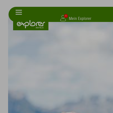
1
Mein Explorer