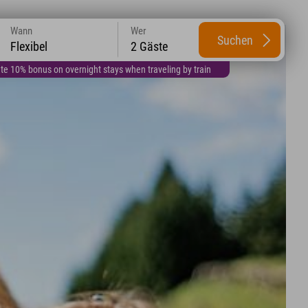
Wann
Wer
Suchen
Flexibel
2 Gäste
te 10% bonus on overnight stays when traveling by train