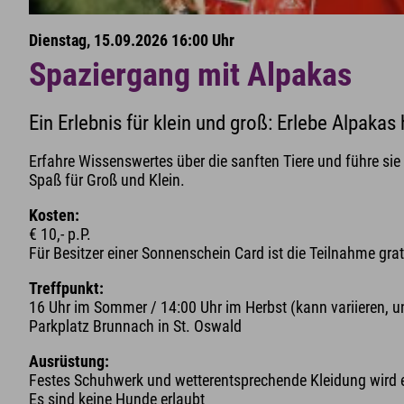
Dienstag, 15.09.2026 16:00 Uhr
Spaziergang mit Alpakas
Ein Erlebnis für klein und groß: Erlebe Alpaka
Erfahre Wissenswertes über die sanften Tiere und führe sie 
Spaß für Groß und Klein.
Kosten:
€ 10,- p.P.
Für Besitzer einer Sonnenschein Card ist die Teilnahme grat
Treffpunkt:
16 Uhr im Sommer / 14:00 Uhr im Herbst (kann variieren, u
Parkplatz Brunnach in St. Oswald
Ausrüstung:
Festes Schuhwerk und wetterentsprechende Kleidung wird
Es sind keine Hunde erlaubt