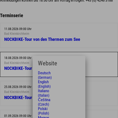
Anmeldungen können bis 18:00 Uhr am Vortag erfolgen: +43 (0) 4246 3188
Terminserie
11.08.2026 09:00 Uhr
Bad Kleinkirchheim
NOCKBIKE-Tour von den Thermen zum See
18.08.2026 09:00 Uhr
Website
Bad Kleinkirchheim
NOCKBIKE-Tour von den Thermen zum See
Deutsch
(German)
English
(English)
25.08.2026 09:00 Uhr
Italiano
Bad Kleinkirchheim
(Italian)
NOCKBIKE-Tour von den Thermen zum See
Čeština
(Czech)
Polski
(Polish)
01.09.2026 09:00 Uhr
Magyar