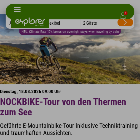
1
Alle Hotels
Flexibel
2 Gäste
NEU: Climate Rate 10% bonus on overnight stays when traveling by train
Dienstag, 18.08.2026 09:00 Uhr
NOCKBIKE-Tour von den Thermen
zum See
Geführte E-Mountainbike-Tour inklusive Techniktraining
und traumhaften Aussichten.