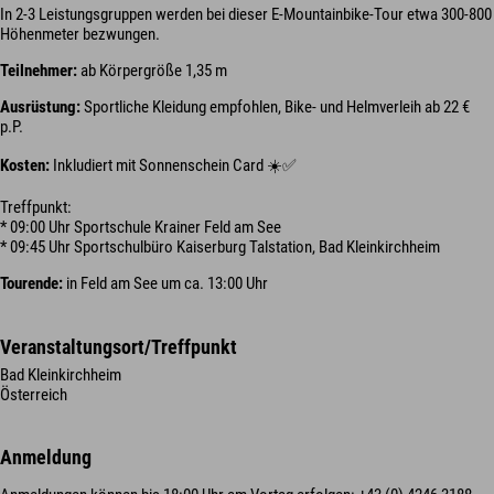
In 2-3 Leistungsgruppen werden bei dieser E-Mountainbike-Tour etwa 300-800
Höhenmeter bezwungen.
Teilnehmer:
ab Körpergröße 1,35 m
Ausrüstung:
Sportliche Kleidung empfohlen, Bike- und Helmverleih ab 22 €
p.P.
Kosten:
Inkludiert mit Sonnenschein Card ☀️✅
Treffpunkt:
* 09:00 Uhr Sportschule Krainer Feld am See
* 09:45 Uhr Sportschulbüro Kaiserburg Talstation, Bad Kleinkirchheim
Tourende:
in Feld am See um ca. 13:00 Uhr
Veranstaltungsort/Treffpunkt
Bad Kleinkirchheim
Österreich
Anmeldung