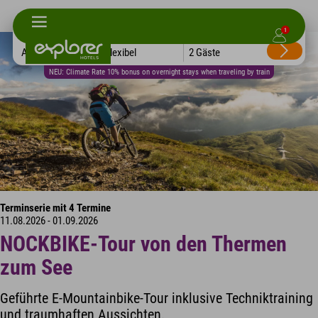
1
Alle Hotels
Flexibel
2 Gäste
NEU: Climate Rate 10% bonus on overnight stays when traveling by train
Terminserie mit 4 Termine
11.08.2026 - 01.09.2026
NOCKBIKE-Tour von den Thermen
zum See
Geführte E-Mountainbike-Tour inklusive Techniktraining
und traumhaften Aussichten.