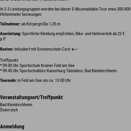
In 2-3 Leistungsgruppen werden bei dieser E-Mountainbike-Tour etwa 300-800
Höhenmeter bezwungen.
Teilnehmer:
ab Körpergröße 1,35 m
Ausrüstung:
Sportliche Kleidung empfohlen, Bike- und Helmverleih ab 22 €
p.P.
Kosten:
Inkludiert mit Sonnenschein Card ☀️✅
Treffpunkt:
* 09:00 Uhr Sportschule Krainer Feld am See
* 09:45 Uhr Sportschulbüro Kaiserburg Talstation, Bad Kleinkirchheim
Tourende:
in Feld am See um ca. 13:00 Uhr
Veranstaltungsort/Treffpunkt
Bad Kleinkirchheim
Österreich
Anmeldung