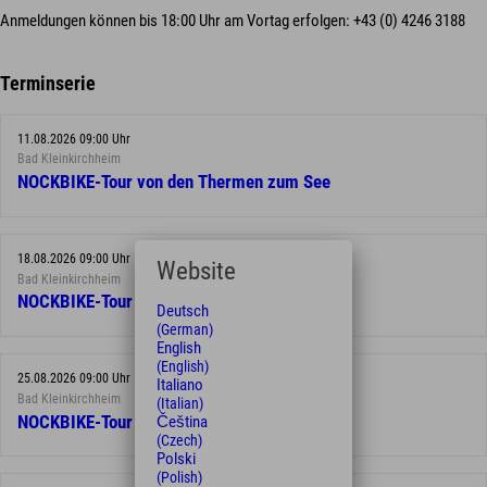
Anmeldungen können bis 18:00 Uhr am Vortag erfolgen: +43 (0) 4246 3188
Terminserie
11.08.2026 09:00 Uhr
Bad Kleinkirchheim
NOCKBIKE-Tour von den Thermen zum See
18.08.2026 09:00 Uhr
Website
Bad Kleinkirchheim
NOCKBIKE-Tour von den Thermen zum See
Deutsch
(German)
English
(English)
25.08.2026 09:00 Uhr
Italiano
Bad Kleinkirchheim
(Italian)
NOCKBIKE-Tour von den Thermen zum See
Čeština
(Czech)
Polski
(Polish)