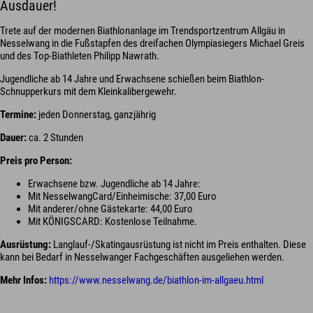
Ausdauer!
Trete auf der modernen Biathlonanlage im Trendsportzentrum Allgäu in
Nesselwang in die Fußstapfen des dreifachen Olympiasiegers Michael Greis
und des Top-Biathleten Philipp Nawrath.
Jugendliche ab 14 Jahre und Erwachsene schießen beim Biathlon-
Schnupperkurs mit dem Kleinkalibergewehr.
Termine:
jeden Donnerstag, ganzjährig
Dauer:
ca. 2 Stunden
Preis pro Person:
Erwachsene bzw. Jugendliche ab 14 Jahre:
Mit NesselwangCard/Einheimische: 37,00 Euro
Mit anderer/ohne Gästekarte: 44,00 Euro
Mit KÖNIGSCARD: Kostenlose Teilnahme.
Ausrüstung:
Langlauf-/Skatingausrüstung ist nicht im Preis enthalten. Diese
kann bei Bedarf in Nesselwanger Fachgeschäften ausgeliehen werden.
Mehr Infos:
https://www.nesselwang.de/biathlon-im-allgaeu.html