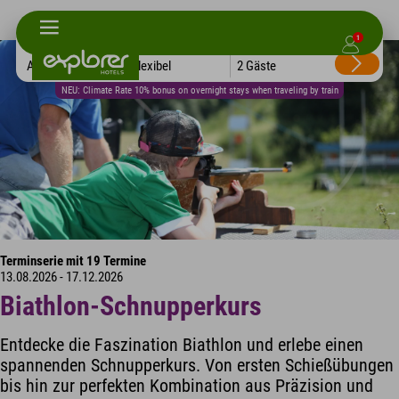
1
Alle Hotels
Flexibel
2 Gäste
NEU: Climate Rate 10% bonus on overnight stays when traveling by train
Terminserie mit 19 Termine
13.08.2026 - 17.12.2026
Biathlon-Schnupperkurs
Entdecke die Faszination Biathlon und erlebe einen
spannenden Schnupperkurs. Von ersten Schießübungen
bis hin zur perfekten Kombination aus Präzision und