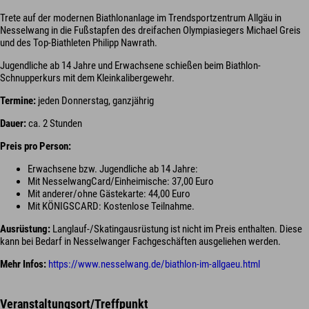
Trete auf der modernen Biathlonanlage im Trendsportzentrum Allgäu in
Nesselwang in die Fußstapfen des dreifachen Olympiasiegers Michael Greis
und des Top-Biathleten Philipp Nawrath.
Jugendliche ab 14 Jahre und Erwachsene schießen beim Biathlon-
Schnupperkurs mit dem Kleinkalibergewehr.
Termine:
jeden Donnerstag, ganzjährig
Dauer:
ca. 2 Stunden
Preis pro Person:
Erwachsene bzw. Jugendliche ab 14 Jahre:
Mit NesselwangCard/Einheimische: 37,00 Euro
Mit anderer/ohne Gästekarte: 44,00 Euro
Mit KÖNIGSCARD: Kostenlose Teilnahme.
Ausrüstung:
Langlauf-/Skatingausrüstung ist nicht im Preis enthalten. Diese
kann bei Bedarf in Nesselwanger Fachgeschäften ausgeliehen werden.
Mehr Infos:
https://www.nesselwang.de/biathlon-im-allgaeu.html
Veranstaltungsort/Treffpunkt