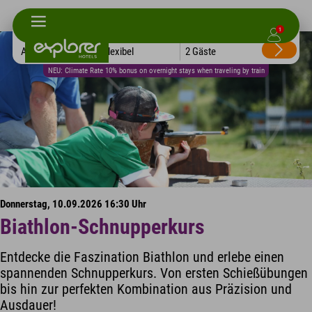
1
Alle Hotels
Flexibel
2 Gäste
NEU: Climate Rate 10% bonus on overnight stays when traveling by train
Donnerstag, 10.09.2026 16:30 Uhr
Biathlon-Schnupperkurs
Entdecke die Faszination Biathlon und erlebe einen
spannenden Schnupperkurs. Von ersten Schießübungen
bis hin zur perfekten Kombination aus Präzision und
Ausdauer!