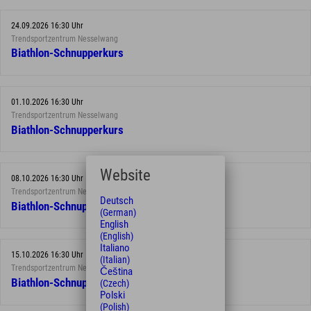
24.09.2026 16:30 Uhr
Trendsportzentrum Nesselwang
Biathlon-Schnupperkurs
01.10.2026 16:30 Uhr
Trendsportzentrum Nesselwang
Biathlon-Schnupperkurs
Website
08.10.2026 16:30 Uhr
Trendsportzentrum Nesselwang
Deutsch
Biathlon-Schnupperkurs
(German)
English
(English)
Italiano
15.10.2026 16:30 Uhr
(Italian)
Trendsportzentrum Nesselwang
Čeština
Biathlon-Schnupperkurs
(Czech)
Polski
(Polish)