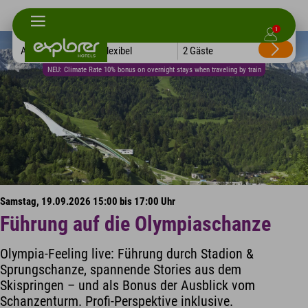
1
Alle Hotels
Flexibel
2 Gäste
NEU: Climate Rate 10% bonus on overnight stays when traveling by train
Samstag, 19.09.2026 15:00 bis 17:00 Uhr
Führung auf die Olympiaschanze
Olympia-Feeling live: Führung durch Stadion &
Sprungschanze, spannende Stories aus dem
Skispringen – und als Bonus der Ausblick vom
Schanzenturm. Profi-Perspektive inklusive.