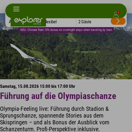
1
Alle Hotels
Flexibel
2 Gäste
NEU: Climate Rate 10% bonus on overnight stays when traveling by train
Samstag, 15.08.2026 15:00 bis 17:00 Uhr
Führung auf die Olympiaschanze
Olympia-Feeling live: Führung durch Stadion &
Sprungschanze, spannende Stories aus dem
Skispringen – und als Bonus der Ausblick vom
Schanzenturm. Profi-Perspektive inklusive.