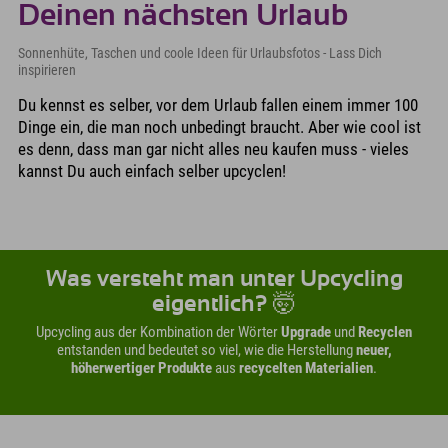
Deinen nächsten Urlaub
Sonnenhüte, Taschen und coole Ideen für Urlaubsfotos - Lass Dich
inspirieren
Du kennst es selber, vor dem Urlaub fallen einem immer 100
Dinge ein, die man noch unbedingt braucht. Aber wie cool ist
es denn, dass man gar nicht alles neu kaufen muss - vieles
kannst Du auch einfach selber upcyclen!
Was versteht man unter Upcycling
eigentlich? 🤯
Upcycling aus der Kombination der Wörter
Upgrade
und
Recyclen
entstanden und bedeutet so viel, wie die Herstellung
neuer,
höherwertiger Produkte
aus
recycelten Materialien
.