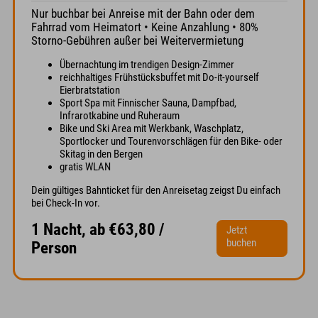
Nur buchbar bei Anreise mit der Bahn oder dem
Fahrrad vom Heimatort • Keine Anzahlung • 80%
Storno-Gebühren außer bei Weitervermietung
Übernachtung im trendigen Design-Zimmer
reichhaltiges Frühstücksbuffet mit Do-it-yourself
Eierbratstation
Sport Spa mit Finnischer Sauna, Dampfbad,
Infrarotkabine und Ruheraum
Bike und Ski Area mit Werkbank, Waschplatz,
Sportlocker und Tourenvorschlägen für den Bike- oder
Skitag in den Bergen
gratis WLAN
Dein gültiges Bahnticket für den Anreisetag zeigst Du einfach
bei Check-In vor.
1 Nacht, ab €63,80 /
Jetzt
buchen
Person