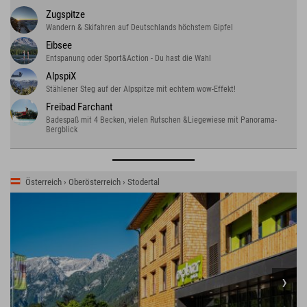
Zugspitze
Wandern & Skifahren auf Deutschlands höchstem Gipfel
Eibsee
Entspanung oder Sport&Action - Du hast die Wahl
AlpspiX
Stählener Steg auf der Alpspitze mit echtem wow-Effekt!
Freibad Farchant
Badespaß mit 4 Becken, vielen Rutschen &Liegewiese mit Panorama-
Bergblick
Österreich › Oberösterreich › Stodertal