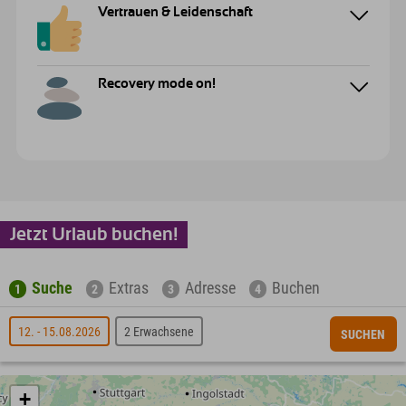
Vertrauen & Leidenschaft
Recovery mode on!
Jetzt Urlaub buchen!
Suche
Extras
Adresse
Buchen
1
2
3
4
12. - 15.08.2026
2 Erwachsene
SUCHEN
+