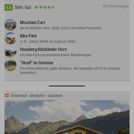
679 Bewertungen
Sehr Gut
4.4
Mountain-Cart
am Kitzbüheler Horn: Spaß, Action und tolles Panorama
Bike-Park
in St. Johann direkt am Explorer Hotel
Hausberg Kitzbüheler Horn
mit Bike-Park und wunderschönen Wanderwegen
"Streif" im Sommer
Ein echtes Muss für jeden Skifahrer: die legendäre Streif im Sommer
bewandern.
Österreich › Montafon › Gaschurn