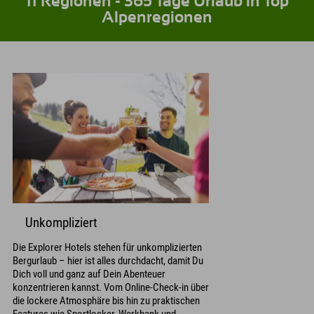
11 Regionen - 365 Tage Urlaub in Top
Alpenregionen
Unkompliziert
Die Explorer Hotels stehen für unkomplizierten
Bergurlaub – hier ist alles durchdacht, damit Du
Dich voll und ganz auf Dein Abenteuer
konzentrieren kannst. Vom Online-Check-in über
die lockere Atmosphäre bis hin zu praktischen
Features wie Sportlocker, Werkbank und