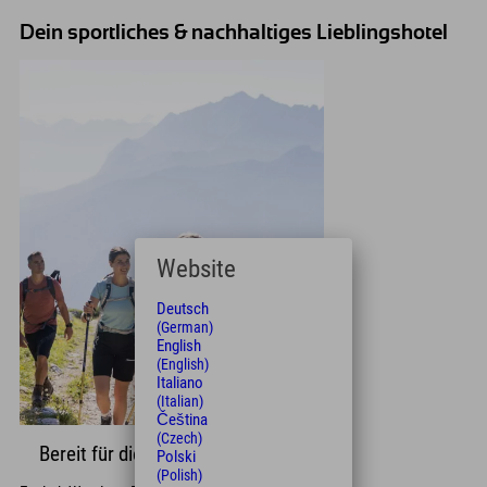
Dein sportliches & nachhaltiges Lieblingshotel
Website
Deutsch
(German)
English
(English)
Italiano
(Italian)
Čeština
(Czech)
Bereit für die Trails?
Polski
(Polish)