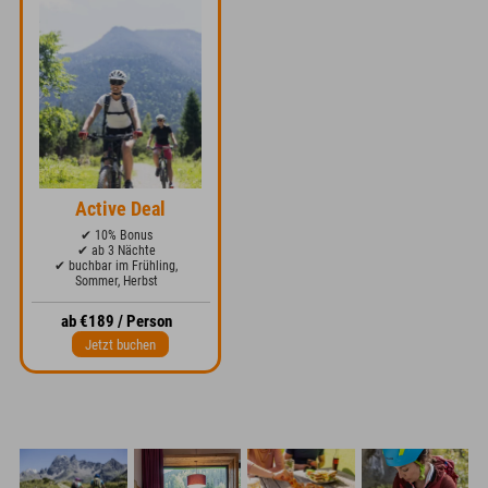
Active Deal
✔ 10% Bonus
✔ ab 3 Nächte
✔ buchbar im Frühling,
Sommer, Herbst
ab €189 / Person
Jetzt buchen