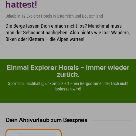
hattest!
Urlaub in 12 Explorer Hotels in Österreich und Deutschland
Die Berge lassen Dich einfach nicht los? Manchmal muss
man der Sehnsucht nachgeben. Also nichts wie los: Wandern,
Biken oder Klettern – die Alpen warten!
Einmal Explorer Hotels – immer wieder
zurück.
Sportlich, nachhaltig, unkompliziert – ein Bergsommer, der Dich nicht
loslassen wird!
Dein Aktivurlaub zum Bestpreis