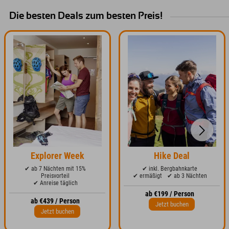
Die besten Deals zum besten Preis!
Explorer Week
Hike Deal
✔ ab 7 Nächten mit 15%
✔ inkl. Bergbahnkarte
Preisvorteil
✔ ermäßigt
✔ ab 3 Nächten
✔ Anreise täglich
ab €199 / Person
ab €439 / Person
Jetzt buchen
Jetzt buchen