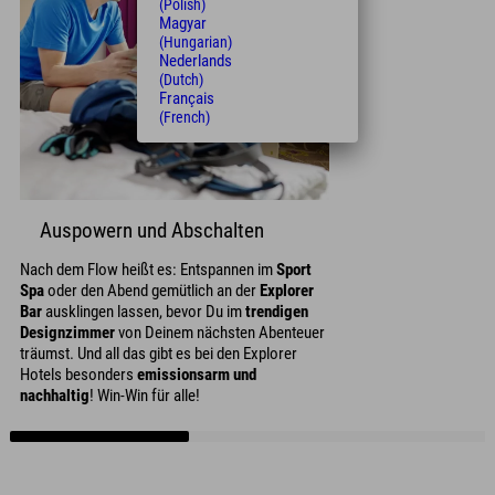
(Polish)
Magyar
(Hungarian)
Nederlands
(Dutch)
Français
(French)
Auspowern und Abschalten
Nach dem Flow heißt es: Entspannen im
Sport
Spa
oder den Abend gemütlich an der
Explorer
Bar
ausklingen lassen, bevor Du im
trendigen
Designzimmer
von Deinem nächsten Abenteuer
träumst. Und all das gibt es bei den Explorer
Hotels besonders
emissionsarm und
nachhaltig
! Win-Win für alle!