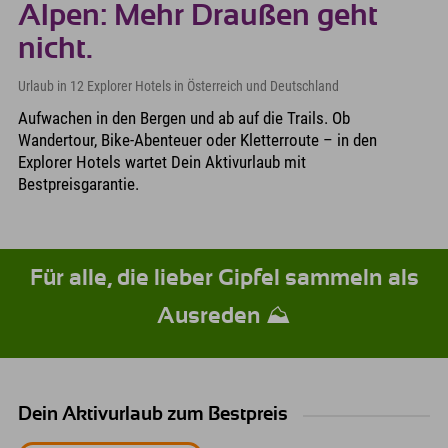
Alpen: Mehr Draußen geht
nicht.
Urlaub in 12 Explorer Hotels in Österreich und Deutschland
Aufwachen in den Bergen und ab auf die Trails. Ob
Wandertour, Bike-Abenteuer oder Kletterroute – in den
Explorer Hotels wartet Dein Aktivurlaub mit
Bestpreisgarantie.
Für alle, die lieber Gipfel sammeln als
Ausreden ⛰️
Dein Aktivurlaub zum Bestpreis