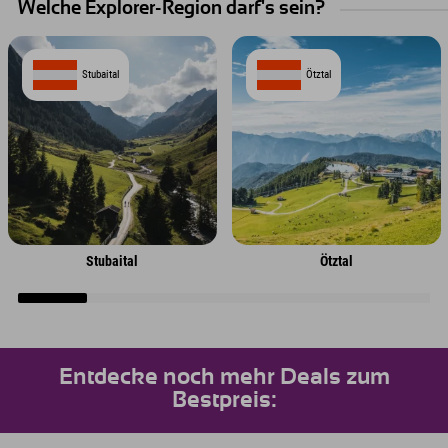
Welche Explorer-Region darf's sein?
Stubaital
Ötztal
Stubaital
Ötztal
Entdecke noch mehr Deals zum
Bestpreis: