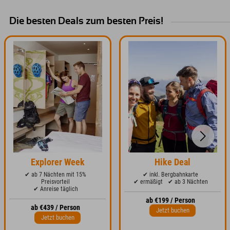
Die besten Deals zum besten Preis!
Explorer Week
Hike Deal
✔ ab 7 Nächten mit 15%
✔ inkl. Bergbahnkarte
Preisvorteil
✔ ermäßigt
✔ ab 3 Nächten
✔ Anreise täglich
ab €199 / Person
ab €439 / Person
Jetzt buchen
Jetzt buchen