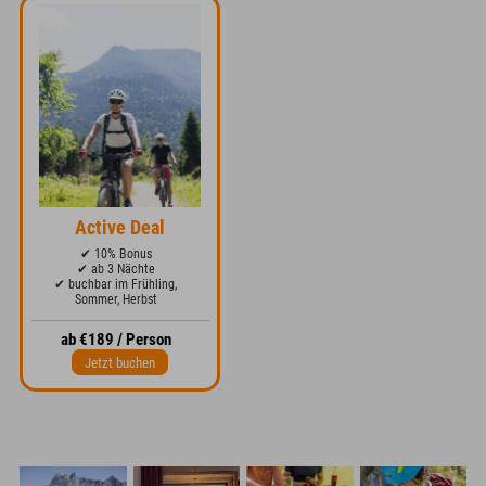
Active Deal
✔ 10% Bonus
✔ ab 3 Nächte
✔ buchbar im Frühling,
Sommer, Herbst
ab €189 / Person
Jetzt buchen