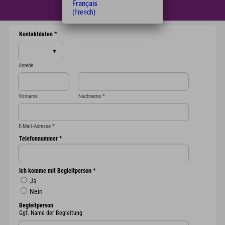
Français
(French)
Kontaktdaten
*
Anrede
Vorname
Nachname
*
E-Mail-Adresse
*
Telefonnummer
*
Ich komme mit Begleitperson
*
Ja
Nein
Begleitperson
Ggf. Name der Begleitung