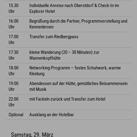
15.30
Individuelle Anreise nach Oberstdorf & Check-In im
Uhr
Explorer Hotel
16:00
Begrüßung durch die Partner, Programmvorstellung und
Uhr
Kennenlernen
17:00
Transfer zum Riedbergpass
Uhr
17:30
kleine Wanderung (20 – 30 Minuten) zur
Uhr
Wannenkopfhütte
18:00
Networking-Programm – festes Schuhwerk, warme
Uhr
Kleidung
19:00
Abendessen auf der Hütte, gemütliches Beisammensein
Uhr
mit Musik
22:00
mit Fackeln zurück und Transfer zum Hotel
Uhr
Optional
Ausklang an der Hotelbar
Samstag, 29. März