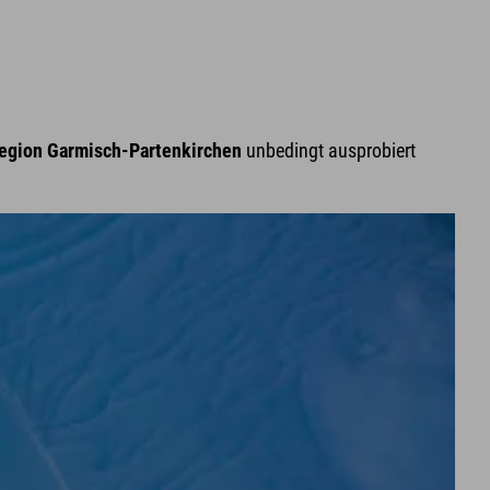
Region Garmisch-Partenkirchen
unbedingt ausprobiert