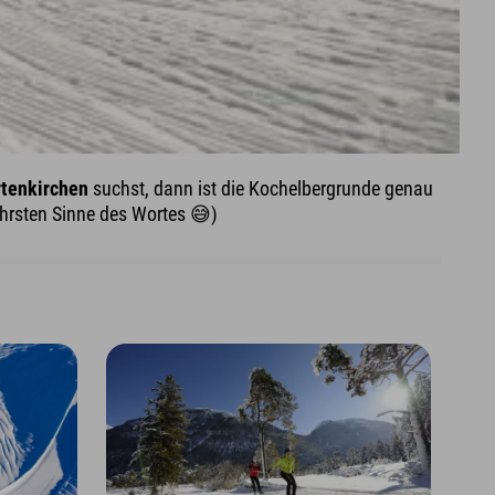
rtenkirchen
suchst, dann ist die Kochelbergrunde genau
ahrsten Sinne des Wortes 😅)