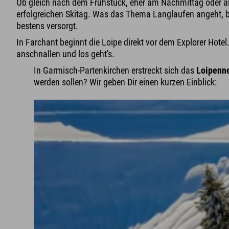
Ob gleich nach dem Frühstück, eher am Nachmittag oder a
erfolgreichen Skitag. Was das Thema Langlaufen angeht, bi
bestens versorgt.
In Farchant beginnt die Loipe direkt vor dem Explorer Hotel
anschnallen und los geht's.
In Garmisch-Partenkirchen erstreckt sich das
Loipenne
werden sollen? Wir geben Dir einen kurzen Einblick: