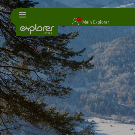
1
Mein Explorer