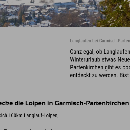
Langlaufen bei Garmisch-Partenk
Ganz egal, ob Langlaufen
Winterurlaub etwas Neues
Partenkirchen gibt es coo
entdeckt zu werden. Bist
decke die Loipen in Garmisch-Partenkirchen
 sich 100km Langlauf-Loipen,