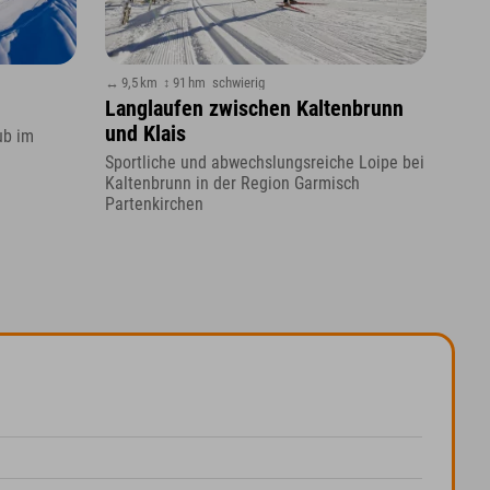
↔ 9,5 km
↕ 91 hm
schwierig
Langlaufen zwischen Kaltenbrunn
und Klais
ub im
Sportliche und abwechslungsreiche Loipe bei
Kaltenbrunn in der Region Garmisch
Partenkirchen