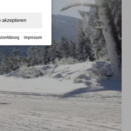
e akzeptieren
tzerklärung
·
Impressum