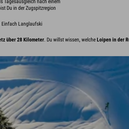
ls Tagesausgleich nach einem
st Du in der Zugspitzregion
. Einfach Langlaufski
tz über 28 Kilometer
. Du willst wissen, welche
Loipen in der 