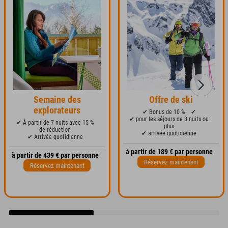
Semaine des
Offre de ski
explorateurs
✔ Bonus de 10 %
✔
✔ pour les séjours de 3 nuits ou
✔ À partir de 7 nuits avec 15 %
plus
de réduction
✔ arrivée quotidienne
✔ Arrivée quotidienne
à partir de 189 € par personne
à partir de 439 € par personne
Réservez maintenant
Réservez maintenant