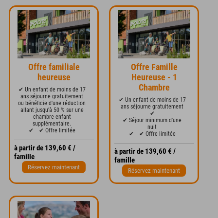
Offre familiale
Offre Famille
heureuse
Heureuse - 1
Chambre
✔ Un enfant de moins de 17
ans séjourne gratuitement
✔ Un enfant de moins de 17
ou bénéficie d'une réduction
ans séjourne gratuitement
allant jusqu'à 50 % sur une
✔
chambre enfant
✔ Séjour minimum d'une
supplémentaire.
nuit
✔
✔ Offre limitée
✔
✔ Offre limitée
à partir de 139,60 € /
à partir de 139,60 € /
famille
famille
Réservez maintenant
Réservez maintenant