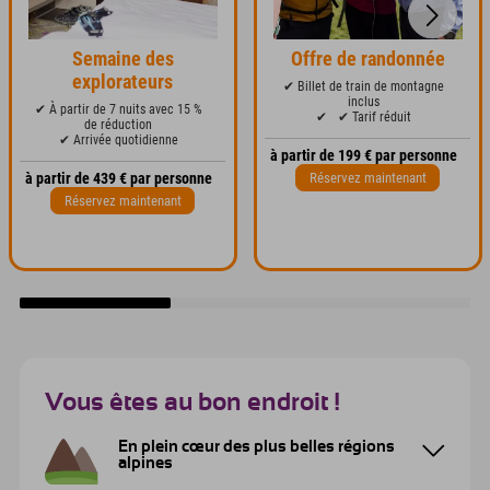
Semaine des
Offre de randonnée
explorateurs
✔ Billet de train de montagne
inclus
✔ À partir de 7 nuits avec 15 %
✔
✔ Tarif réduit
de réduction
✔ Arrivée quotidienne
à partir de 199 € par personne
Réservez maintenant
à partir de 439 € par personne
Réservez maintenant
Vous êtes au bon endroit !
En plein cœur des plus belles régions
alpines