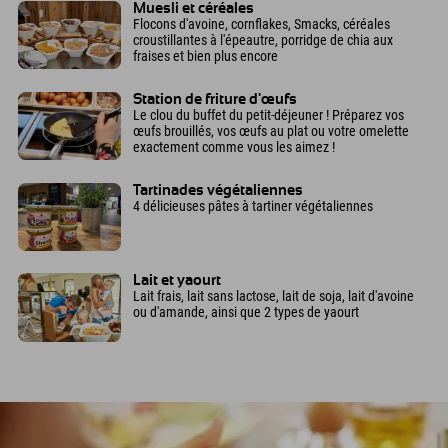
Muesli et céréales
Flocons d'avoine, cornflakes, Smacks, céréales
croustillantes à l'épeautre, porridge de chia aux
fraises et bien plus encore
Station de friture d'œufs
Le clou du buffet du petit-déjeuner ! Préparez vos
œufs brouillés, vos œufs au plat ou votre omelette
exactement comme vous les aimez !
Tartinades végétaliennes
4 délicieuses pâtes à tartiner végétaliennes
Lait et yaourt
Lait frais, lait sans lactose, lait de soja, lait d'avoine
ou d'amande, ainsi que 2 types de yaourt