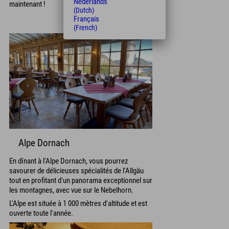
Nederlands
maintenant !
(Dutch)
Français
Au menu du bar
(French)
Alpe Dornach
En dînant à l'Alpe Dornach, vous pourrez
savourer de délicieuses spécialités de l'Allgäu
tout en profitant d'un panorama exceptionnel sur
les montagnes, avec vue sur le Nebelhorn.
L'Alpe est située à 1 000 mètres d'altitude et est
ouverte toute l'année.