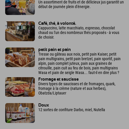
Un assortiment de fruits et de délicieux jus garantit un
début de journée plein d'énergie.
Café, thé, à volonté.
Cappuccino, latte macchiato, espresso, chocolat
chaud ou l'un des nombreux thés proposés - à vous
de choisir.
petit pain et pain
Tresse ou gâteau aux noix, petit pain Kaiser, petit
pain multigrains, petit pain bretzel, pain sportif, pain
alpin, pain complet juteux, pain aux graines de
citrouille, pain cuit au feu de bois, pain multigrains
Wasa et pain de seigle Wasa... faut-il en dire plus ?
Fromage et saucisse
Divers types de saucisses et de fromages, quark,
fromage à la crème (nature et aux herbes),
Obatzda/Liptauer
Doux
12 sortes de confiture Darbo, miel, Nutella