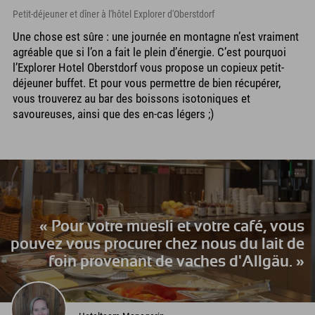
Petit-déjeuner et dîner à l'hôtel Explorer d'Oberstdorf
Une chose est sûre : une journée en montagne n’est vraiment
agréable que si l’on a fait le plein d’énergie. C’est pourquoi
l’Explorer Hotel Oberstdorf vous propose un copieux petit-
déjeuner buffet. Et pour vous permettre de bien récupérer,
vous trouverez au bar des boissons isotoniques et
savoureuses, ainsi que des en-cas légers ;)
« Pour votre muesli et votre café, vous
pouvez vous procurer chez nous du lait de
foin provenant de vaches d'Allgäu. »