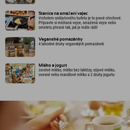
Stanice na smažení vajec
Vrcholem snídaňového bufetu je to pravé ořechové.
Připravte si míchaná vejce, smažená vejce nebo
omeletu přesně tak, jak je máte rádi!
Veganské pomazánky
4 lahodné druhy veganských pomazánek
Mléko a jogurt
čerstvé mléko, mléko bez laktózy, sójové mléko,
ovesné nebo mandlové mléko a 2 druhy jogurtu