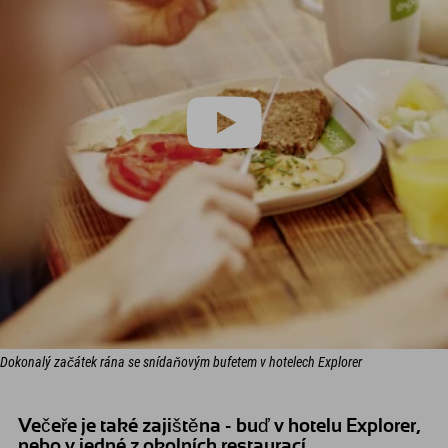
Dokonalý začátek rána se snídaňovým bufetem v hotelech Explorer
Večeře je také zajištěna - buď v hotelu Explorer,
nebo v jedné z okolních restaurací.