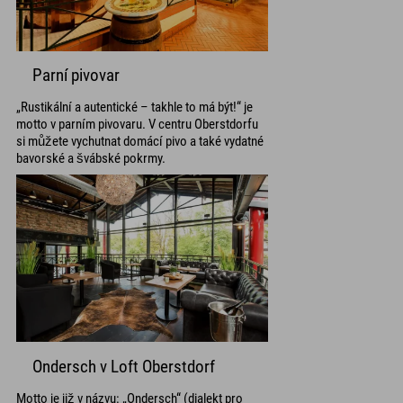
Parní pivovar
„Rustikální a autentické – takhle to má být!“ je
motto v parním pivovaru. V centru Oberstdorfu
si můžete vychutnat domácí pivo a také vydatné
bavorské a švábské pokrmy.
Ondersch v Loft Oberstdorf
Motto je již v názvu: „Ondersch“ (dialekt pro