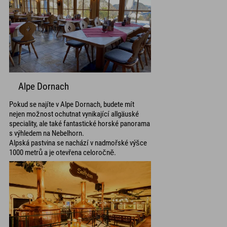
Alpe Dornach
Pokud se najíte v Alpe Dornach, budete mít
nejen možnost ochutnat vynikající allgäuské
speciality, ale také fantastické horské panorama
s výhledem na Nebelhorn.
Alpská pastvina se nachází v nadmořské výšce
1000 metrů a je otevřena celoročně.