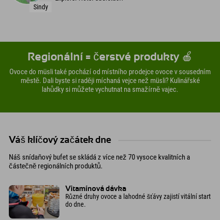
Sindy
Regionální = čerstvé produkty 🍎
Ovoce do müsli také pochází od místního prodejce ovoce v sousedním
městě. Dali byste si raději míchaná vejce než müsli? Kulinářské
lahůdky si můžete vychutnat na smažírně vajec.
Váš klíčový začátek dne
Náš snídaňový bufet se skládá z více než 70 vysoce kvalitních a
částečně regionálních produktů.
Vitamínová dávka
Různé druhy ovoce a lahodné šťávy zajistí vitální start
do dne.