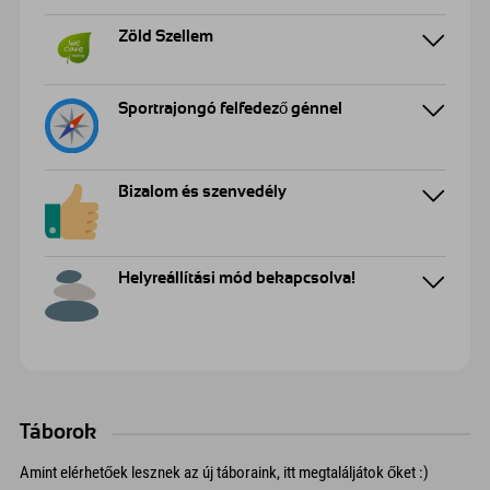
Zöld Szellem
Sportrajongó felfedező génnel
Bizalom és szenvedély
Helyreállítási mód bekapcsolva!
Táborok
Amint elérhetőek lesznek az új táboraink, itt megtaláljátok őket :)