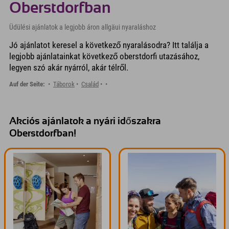
Oberstdorfban
Üdülési ajánlatok a legjobb áron allgäui nyaraláshoz
Jó ajánlatot keresel a következő nyaralásodra? Itt találja a
legjobb ajánlatainkat következő oberstdorfi utazásához,
legyen szó akár nyárról, akár télről.
Auf der Seite:
Táborok
Család
Akciós ajánlatok a nyári időszakra
Oberstdorfban!