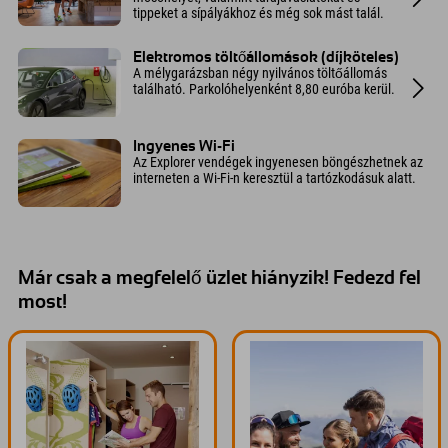
tippeket a sípályákhoz és még sok mást talál.
Elektromos töltőállomások (díjköteles)
A mélygarázsban négy nyilvános töltőállomás
található. Parkolóhelyenként 8,80 euróba kerül.
Ingyenes Wi-Fi
Az Explorer vendégek ingyenesen böngészhetnek az
interneten a Wi-Fi-n keresztül a tartózkodásuk alatt.
Már csak a megfelelő üzlet hiányzik! Fedezd fel
most!