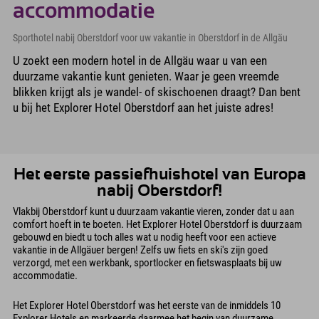
accommodatie
Sporthotel nabij Oberstdorf voor uw vakantie in Oberstdorf in de Allgäu
U zoekt een modern hotel in de Allgäu waar u van een
duurzame vakantie kunt genieten. Waar je geen vreemde
blikken krijgt als je wandel- of skischoenen draagt? Dan bent
u bij het Explorer Hotel Oberstdorf aan het juiste adres!
Het eerste passiefhuishotel van Europa
nabij Oberstdorf!
Vlakbij Oberstdorf kunt u duurzaam vakantie vieren, zonder dat u aan
comfort hoeft in te boeten. Het Explorer Hotel Oberstdorf is duurzaam
gebouwd en biedt u toch alles wat u nodig heeft voor een actieve
vakantie in de Allgäuer bergen! Zelfs uw fiets en ski's zijn goed
verzorgd, met een werkbank, sportlocker en fietswasplaats bij uw
accommodatie.
Het Explorer Hotel Oberstdorf was het eerste van de inmiddels 10
Explorer Hotels en markeerde daarmee het begin van duurzame