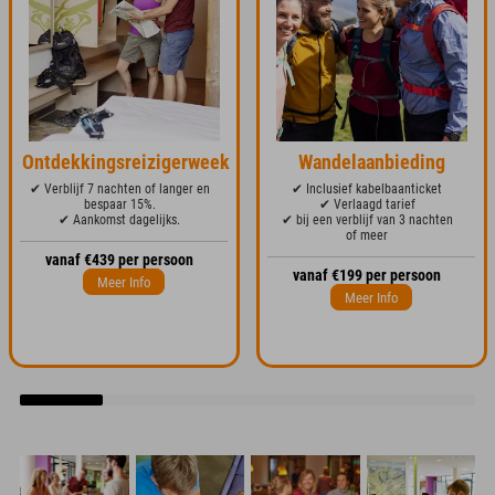
Ontdekkingsreizigerweek
Wandelaanbieding
✔ Verblijf 7 nachten of langer en
✔ Inclusief kabelbaanticket
bespaar 15%.
✔ Verlaagd tarief
✔ Aankomst dagelijks.
✔ bij een verblijf van 3 nachten
of meer
vanaf €439 per persoon
vanaf €199 per persoon
Meer Info
Meer Info