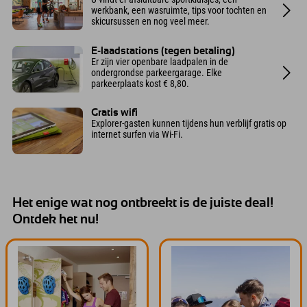
werkbank, een wasruimte, tips voor tochten en
skicursussen en nog veel meer.
E-laadstations (tegen betaling)
Er zijn vier openbare laadpalen in de
ondergrondse parkeergarage. Elke
parkeerplaats kost € 8,80.
Gratis wifi
Explorer-gasten kunnen tijdens hun verblijf gratis op
internet surfen via Wi-Fi.
Het enige wat nog ontbreekt is de juiste deal!
Ontdek het nu!