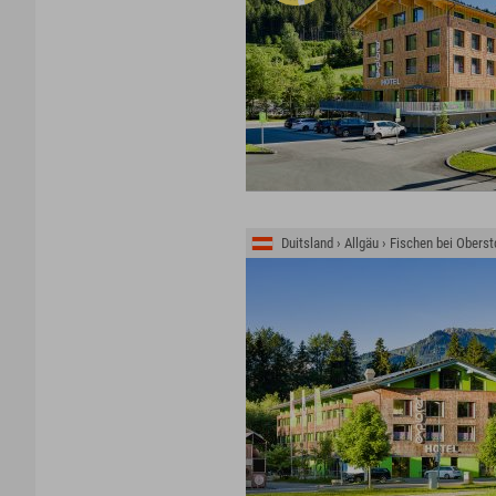
Duitsland › Allgäu › Fischen bei Oberst