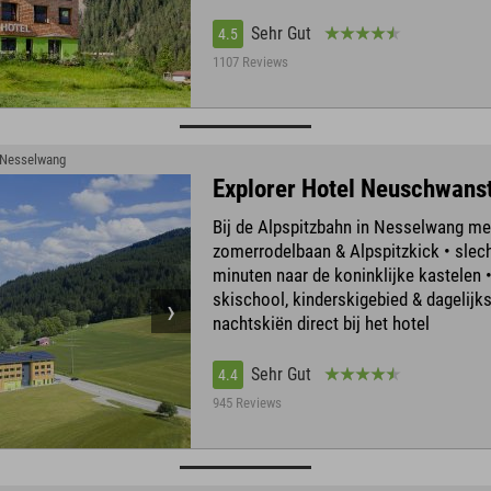
Sehr Gut
4.5
1107 Reviews
› Nesselwang
Explorer Hotel Neuschwans
Bij de Alpspitzbahn in Nesselwang me
zomerrodelbaan & Alpspitzkick • slec
minuten naar de koninklijke kastelen •
skischool, kinderskigebied & dagelijk
nachtskiën direct bij het hotel
Sehr Gut
4.4
945 Reviews