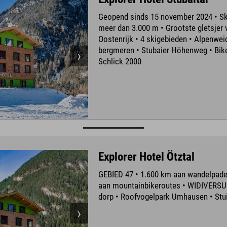
Geopend sinds 15 november 2024 • Sk
meer dan 3.000 m • Grootste gletsjer 
Oostenrijk • 4 skigebieden • Alpenwei
bergmeren • Stubaier Höhenweg • Bik
Schlick 2000
Explorer Hotel Ötztal
GEBIED 47 • 1.600 km aan wandelpade
aan mountainbikeroutes • WIDIVERSUM
dorp • Roofvogelpark Umhausen • Stui