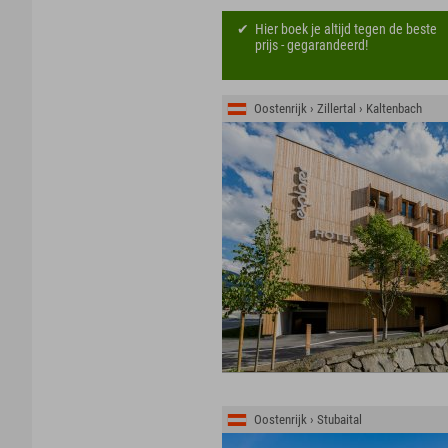
Hier boek je altijd tegen de beste
prijs - gegarandeerd!
Oostenrijk › Zillertal › Kaltenbach
Oostenrijk › Stubaital