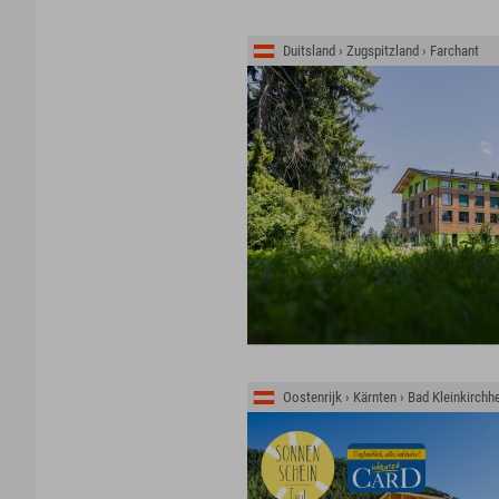
Duitsland › Zugspitzland › Farchant
Oostenrijk › Kärnten › Bad Kleinkirchh