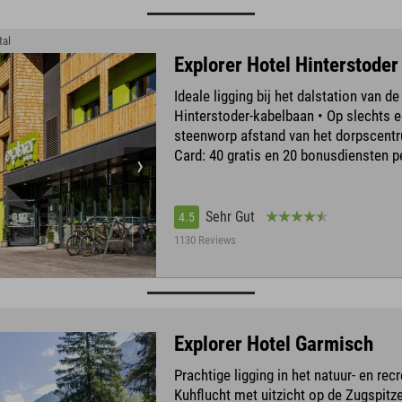
tal
Explorer Hotel Hinterstoder
Ideale ligging bij het dalstation van de
Hinterstoder-kabelbaan • Op slechts 
steenworp afstand van het dorpscentr
Card: 40 gratis en 20 bonusdiensten p
Sehr Gut
4.5
1130 Reviews
Explorer Hotel Garmisch
Prachtige ligging in het natuur- en rec
Kuhflucht met uitzicht op de Zugspitz