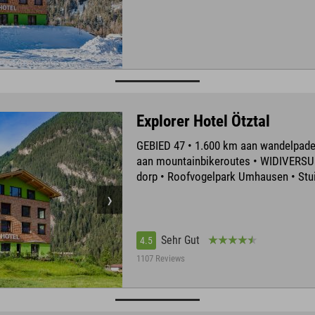
Explorer Hotel Ötztal
GEBIED 47 • 1.600 km aan wandelpade
aan mountainbikeroutes • WIDIVERSUM
dorp • Roofvogelpark Umhausen • Stui
Sehr Gut
4.5
1107 Reviews