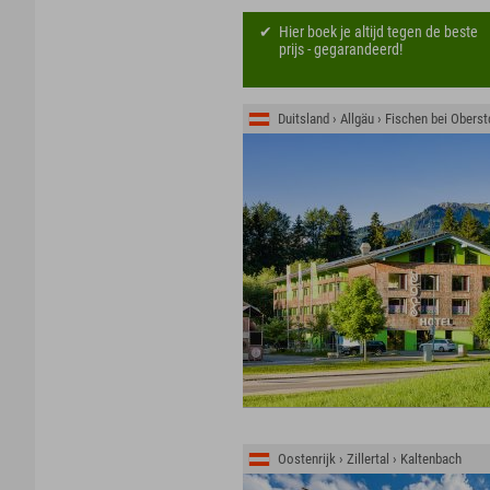
Hier boek je altijd tegen de beste
prijs - gegarandeerd!
Duitsland › Allgäu › Fischen bei Oberst
Oostenrijk › Zillertal › Kaltenbach