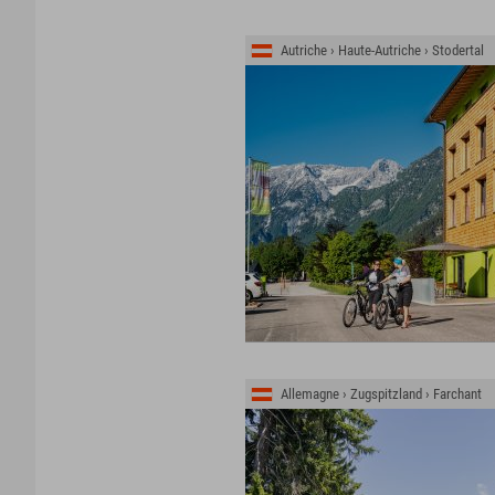
Autriche › Haute-Autriche › Stodertal
Allemagne › Zugspitzland › Farchant