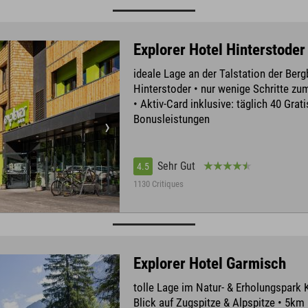
Explorer Hotel Hinterstoder
ideale Lage an der Talstation der Ber
Hinterstoder • nur wenige Schritte z
• Aktiv-Card inklusive: täglich 40 Grati
Bonusleistungen
Sehr Gut
4.5
1130 Critiques
Explorer Hotel Garmisch
tolle Lage im Natur- & Erholungspark 
Blick auf Zugspitze & Alpspitze • 5km