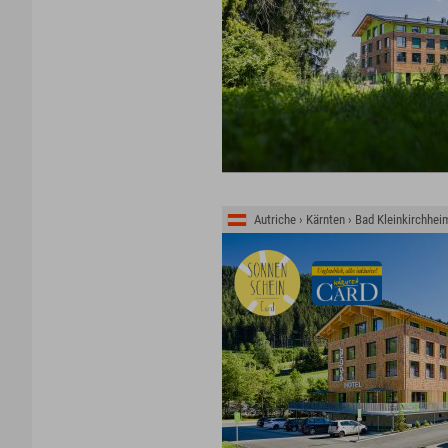
Autriche › Kärnten › Bad Kleinkirchhei