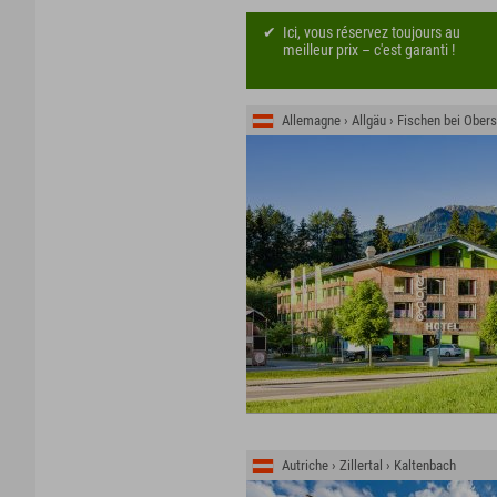
Ici, vous réservez toujours au
meilleur prix – c'est garanti !
Allemagne › Allgäu › Fischen bei Obers
Autriche › Zillertal › Kaltenbach