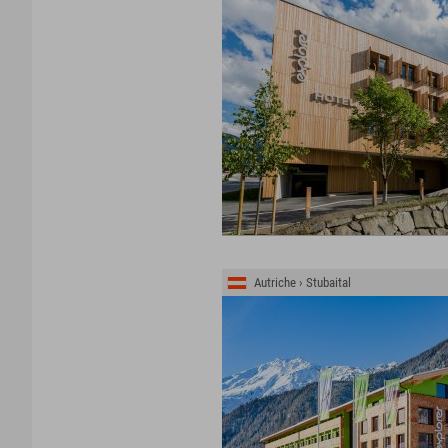
Autriche › Stubaital