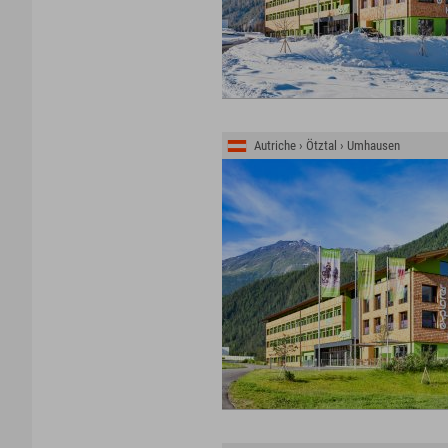
Autriche › Ötztal › Umhausen