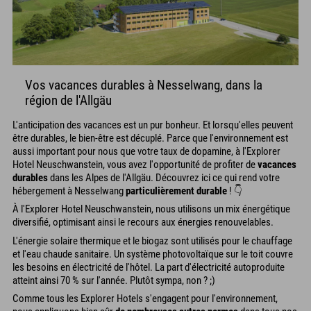
Vos vacances durables à Nesselwang, dans la
région de l'Allgäu
L'anticipation des vacances est un pur bonheur. Et lorsqu'elles peuvent
être durables, le bien-être est décuplé. Parce que l'environnement est
aussi important pour nous que votre taux de dopamine, à l'Explorer
Hotel Neuschwanstein, vous avez l'opportunité de profiter de
vacances
durables
dans les Alpes de l'Allgäu. Découvrez ici ce qui rend votre
hébergement à Nesselwang
particulièrement durable
! 👇
À l'Explorer Hotel Neuschwanstein, nous utilisons un mix énergétique
diversifié, optimisant ainsi le recours aux énergies renouvelables.
L'énergie solaire thermique et le biogaz sont utilisés pour le chauffage
et l'eau chaude sanitaire. Un système photovoltaïque sur le toit couvre
les besoins en électricité de l'hôtel. La part d'électricité autoproduite
atteint ainsi 70 % sur l'année. Plutôt sympa, non ? ;)
Comme tous les Explorer Hotels s'engagent pour l'environnement,