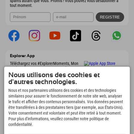
spams autant que vous. Promis ! Vous pouvez vous désabonner à
tout moment.
Explorer App
Téléchargez vos #ExplorerMoments, Mon
Explorer à emporter avec aperçu de vos
réservations, liste de choses à faire, aperçu
Nous utilisons des cookies et
des restaurants et bien plus encore.
d'autres technologies.
Téléchargez-le maintenant !
Nous et nos partenaires utilisons des cookies et des technologies
similaires pour assurer le fonctionnement de notre site web, analyser
L'heure des moments d'exploration
le trafic et afficher des contenus personnalisés. Vos données peuvent
166
4.634
km
être transférées à des prestataires tiers (par exemple, aux États-Unis).
Votre consentement est volontaire et peut être retiré à tout moment.
Lacs de montagne et
Pistes de ski et de
piscines d'aventure
snowboard
Pour plus d'informations, veuillez consulter notre politique de
confidentialité.
8.991
km
97
%
Sentiers de randonnée et
Nos clients nous