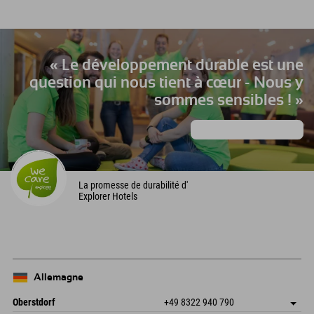
« Le développement durable est une
question qui nous tient à cœur - Nous y
sommes sensibles ! »
Apprendre encore plus
La promesse de durabilité d'
Explorer Hotels
Allemagne
Oberstdorf
+49 8322 940 790