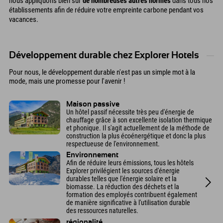
nous appliquons bien sûr
de nombreuses autres normes
dans tous nos
établissements afin de réduire votre empreinte carbone pendant vos
vacances.
Développement durable chez Explorer Hotels
Pour nous, le développement durable n'est pas un simple mot à la
mode, mais une promesse pour l'avenir !
Maison passive
Un hôtel passif nécessite très peu d'énergie de
chauffage grâce à son excellente isolation thermique
et phonique. Il s'agit actuellement de la méthode de
construction la plus écoénergétique et donc la plus
respectueuse de l'environnement.
Environnement
Afin de réduire leurs émissions, tous les hôtels
Explorer privilégient les sources d'énergie
durables telles que l'énergie solaire et la
biomasse. La réduction des déchets et la
formation des employés contribuent également
de manière significative à l'utilisation durable
des ressources naturelles.
régionalité