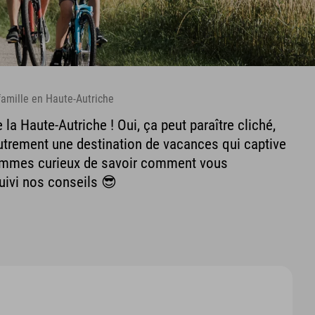
famille en Haute-Autriche
 la Haute-Autriche ! Oui, ça peut paraître cliché,
trement une destination de vacances qui captive
ommes curieux de savoir comment vous
suivi nos conseils 😎