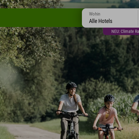
Wohin
Alle Hotels
NEU: Climate Ra