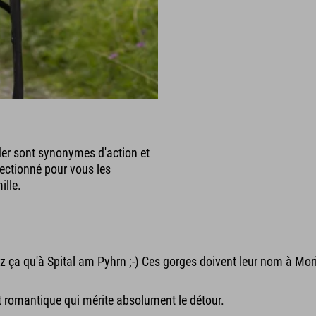
der sont synonymes d'action et
lectionné pour vous les
ille.
ez ça qu'à Spital am Pyhrn ;-) Ces gorges doivent leur nom à Mo
 romantique qui mérite absolument le détour.