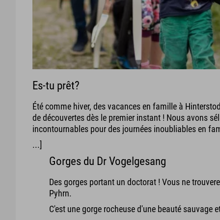
Es-tu prêt?
Été comme hiver, des vacances en famille à Hintersto
de découvertes dès le premier instant ! Nous avons sé
incontournables pour des journées inoubliables en fam
...]
Gorges du Dr Vogelgesang
Des gorges portant un doctorat ! Vous ne trouver
Pyhrn.
C'est une gorge rocheuse d'une beauté sauvage et