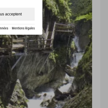
us acceptent
onnées
·
Mentions légales