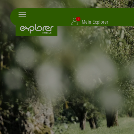
1
Mein Explorer