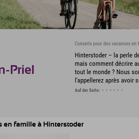
Conseils pour des vacances en 
Hinterstoder – la perle de
mais comment décrire au
n-Priel
tout le monde ? Nous s
l'appellerez après avoir 
Auf der Seite:
 en famille à Hinterstoder