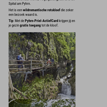
Spital am Pyhrn.
Het is een
wildromantische rotskloof
die zeker
een bezoek waard is.
Tip
: Met de
Pyhrn-Priel-ActiefCard
krijgen jij en
je gezin
gratis toegang
tot de kloof.