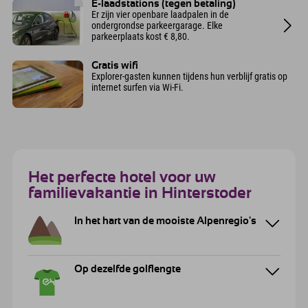
E-laadstations (tegen betaling)
Er zijn vier openbare laadpalen in de
ondergrondse parkeergarage. Elke
parkeerplaats kost € 8,80.
Gratis wifi
Explorer-gasten kunnen tijdens hun verblijf gratis op
internet surfen via Wi-Fi.
Het perfecte hotel voor uw
familievakantie in Hinterstoder
In het hart van de mooiste Alpenregio's
Op dezelfde golflengte