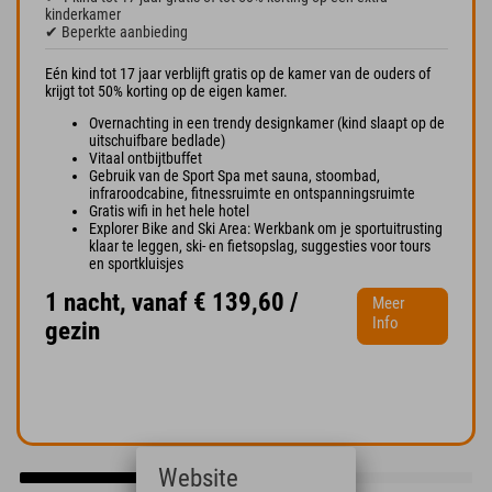
kinderkamer
✔ Beperkte aanbieding
Eén kind tot 17 jaar verblijft gratis op de kamer van de ouders of
krijgt tot 50% korting op de eigen kamer.
Overnachting in een trendy designkamer (kind slaapt op de
uitschuifbare bedlade)
Vitaal ontbijtbuffet
Gebruik van de Sport Spa met sauna, stoombad,
infraroodcabine, fitnessruimte en ontspanningsruimte
Gratis wifi in het hele hotel
Explorer Bike and Ski Area: Werkbank om je sportuitrusting
klaar te leggen, ski- en fietsopslag, suggesties voor tours
en sportkluisjes
1 nacht, vanaf € 139,60 /
Meer
Info
gezin
Website