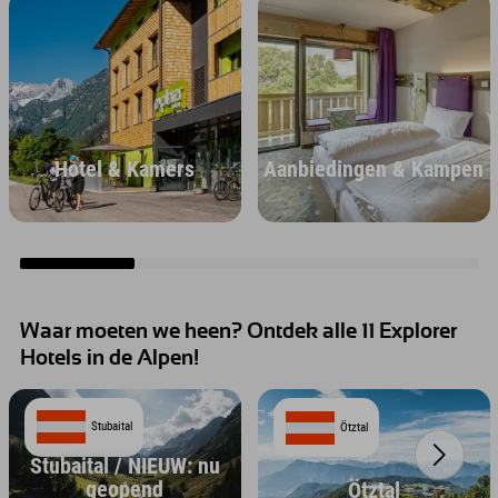
Hotel & Kamers
Aanbiedingen & Kampen
Waar moeten we heen? Ontdek alle 11 Explorer
Hotels in de Alpen!
Stubaital
Ötztal
Stubaital / NIEUW: nu
geopend
Ötztal