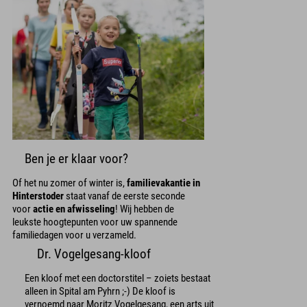
Ben je er klaar voor?
Of het nu zomer of winter is,
familievakantie in
Hinterstoder
staat vanaf de eerste seconde
voor
actie en afwisseling
! Wij hebben de
leukste hoogtepunten voor uw spannende
familiedagen voor u verzameld.
Dr. Vogelgesang-kloof
Een kloof met een doctorstitel – zoiets bestaat
alleen in Spital am Pyhrn ;-) De kloof is
vernoemd naar Moritz Vogelgesang, een arts uit