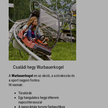
Családi hegy Wurbauerkogel
A
Wurbauerkogel
-en az akció, a szórakozás és
a sport nagyon fontos.
Itt vannak:
Túratúrák
Egy hangulatos hegyi étterem
napozóterasszal
A panorámás torony fantasztikus