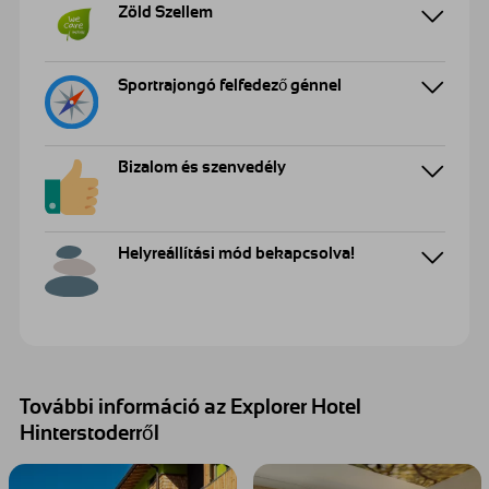
Zöld Szellem
Sportrajongó felfedező génnel
Bizalom és szenvedély
Helyreállítási mód bekapcsolva!
További információ az Explorer Hotel
Hinterstoderről