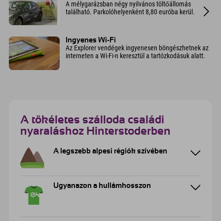
A mélygarázsban négy nyilvános töltőállomás
található. Parkolóhelyenként 8,80 euróba kerül.
Ingyenes Wi-Fi
Az Explorer vendégek ingyenesen böngészhetnek az
interneten a Wi-Fi-n keresztül a tartózkodásuk alatt.
A tökéletes szálloda családi
nyaraláshoz Hinterstoderben
A legszebb alpesi régiók szívében
Ugyanazon a hullámhosszon