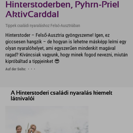
Hinterstoderben, Pyhrn-Priel
AktivCarddal
Tippek családi nyaraláshoz Felső-Ausztriában
Hinterstoder – Felső-Ausztria gyöngyszeme! Igen, ez
giccsesen hangzik – de hogyan is lehetne másképp leírni egy
olyan nyaralóhelyet, ami egyszerűen mindenkit magával
ragad? Kíváncsiak vagyunk, hogy minek fogod nevezni, miután
kipróbáltad a tippjeinket 😎
Auf der Seite:
A Hinterstoderi családi nyaralás kiemelt
látnivalói