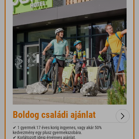
Boldog családi ajánlat
✔ 1 gyermek 17 éves korig ingyenes, vagy akár 50%
kedvezmény egy plusz gyermekszobára.
✔ Korlátozott ideig érvényes ajánlat.