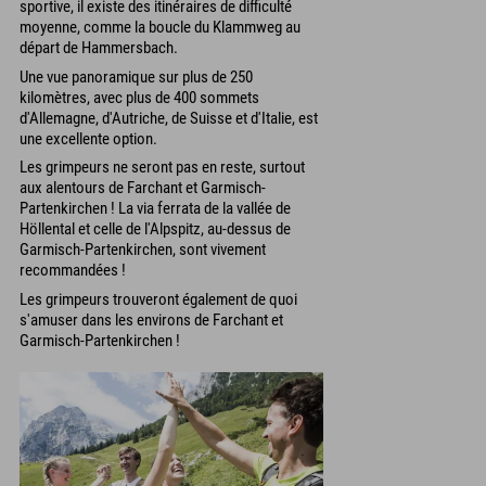
sportive, il existe des itinéraires de difficulté
moyenne, comme la boucle du Klammweg au
départ de Hammersbach.
Une vue panoramique sur plus de 250
kilomètres, avec plus de 400 sommets
d'Allemagne, d'Autriche, de Suisse et d'Italie, est
une excellente option.
Les grimpeurs ne seront pas en reste, surtout
aux alentours de Farchant et Garmisch-
Partenkirchen ! La via ferrata de la vallée de
Höllental et celle de l'Alpspitz, au-dessus de
Garmisch-Partenkirchen, sont vivement
recommandées !
Les grimpeurs trouveront également de quoi
s'amuser dans les environs de Farchant et
Garmisch-Partenkirchen !