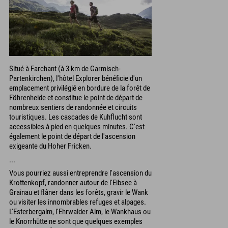
Situé à Farchant (à 3 km de Garmisch-
Partenkirchen), l'hôtel Explorer bénéficie d'un
emplacement privilégié en bordure de la forêt de
Föhrenheide et constitue le point de départ de
nombreux sentiers de randonnée et circuits
touristiques. Les cascades de Kuhflucht sont
accessibles à pied en quelques minutes. C'est
également le point de départ de l'ascension
exigeante du Hoher Fricken.
...
Vous pourriez aussi entreprendre l'ascension du
Krottenkopf, randonner autour de l'Eibsee à
Grainau et flâner dans les forêts, gravir le Wank
ou visiter les innombrables refuges et alpages.
L'Esterbergalm, l'Ehrwalder Alm, le Wankhaus ou
le Knorrhütte ne sont que quelques exemples