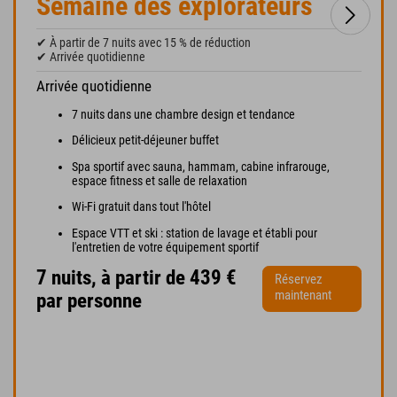
Semaine des explorateurs
✔ À partir de 7 nuits avec 15 % de réduction
✔ Arrivée quotidienne
Arrivée quotidienne
7 nuits dans une chambre design et tendance
Délicieux petit-déjeuner buffet
Spa sportif avec sauna, hammam, cabine infrarouge,
espace fitness et salle de relaxation
Wi-Fi gratuit dans tout l'hôtel
Espace VTT et ski : station de lavage et établi pour
l'entretien de votre équipement sportif
7 nuits, à partir de 439 €
Réservez
maintenant
par personne