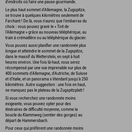
d'endroits où faire une pause gourmande.
Le plus haut sommet d'Allemagne, la Zugspitze,
se trouve à quelques kilomètres seulement de
Farchant ! De là, vous n'aurez que l'embarras du
choix : vous pouvez gravir le « Toit de
l'Allemagne » grâce au nouveau téléphérique, au
train à crémaillère ou au téléphérique du glacier.
Vous pouvez aussi planifier une randonnée plus
longue et atteindre le sommet de la Zugspitze,
dans le massif du Wetterstein, en sept à huit
heures environ. Une fois là-haut, vous serez
récompensé par une vue imprenable sur plus de
400 sommets d'Allemagne, d'Autriche, de Suisse
et d'Italie, et un panorama s'étendant jusqu'à 250
kilomètres. Autre suggestion : une fois en haut,
ne manquez pas le plateau de la Zugspitzplatt !
Si vous recherchez une randonnée moins
exigeante, vous pouvez opter pour des
itinéraires de difficulté moyenne, comme la
boucle du Klammweg (sentier des gorges) au
départ de Hammersbach.
Pour ceux qui préfèrent une randonnée moins