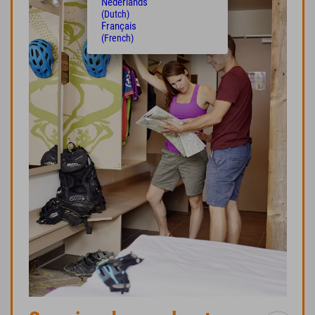
Nederlands
(Dutch)
Français
(French)