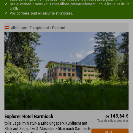
Des questions ? Nous vous conseillons personnellement – tous les jours de 8h
à 22h.
Vos données sont en sécurité et cryptées.
Allemagne › Zugspitzland › Farchant
143,64 €
Explorer Hotel Garmisch
de
Taxe de séjour pour plus
tolle Lage im Natur- & Erholungspark Kuhflucht mit
Blick auf Zugspitze & Alpspitze • 5km nach Garmisch-
PLUS
↓