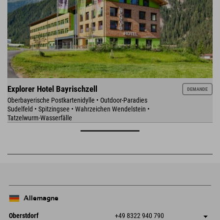
Explorer Hotel Bayrischzell
DEMANDE
Oberbayerische Postkartenidylle • Outdoor-Paradies
Sudelfeld • Spitzingsee • Wahrzeichen Wendelstein •
Tatzelwurm-Wasserfälle
Allemagne
Oberstdorf
+49 8322 940 790