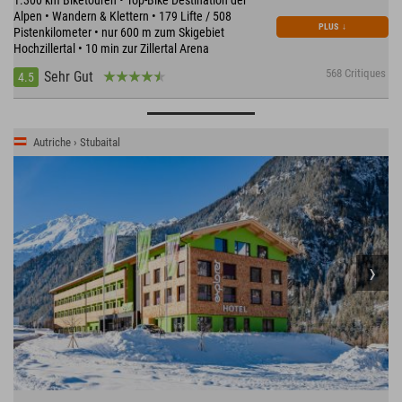
Alpen • Wandern & Klettern • 179 Lifte / 508
PLUS
↓
Pistenkilometer • nur 600 m zum Skigebiet
Hochzillertal • 10 min zur Zillertal Arena
568 Critiques
Sehr Gut
4.5
Autriche › Stubaital