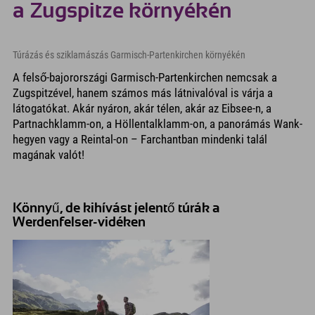
a Zugspitze környékén
Túrázás és sziklamászás Garmisch-Partenkirchen környékén
A felső-bajorországi Garmisch-Partenkirchen nemcsak a
Zugspitzével, hanem számos más látnivalóval is várja a
látogatókat. Akár nyáron, akár télen, akár az Eibsee-n, a
Partnachklamm-on, a Höllentalklamm-on, a panorámás Wank-
hegyen vagy a Reintal-on – Farchantban mindenki talál
magának valót!
Könnyű, de kihívást jelentő túrák a
Werdenfelser-vidéken