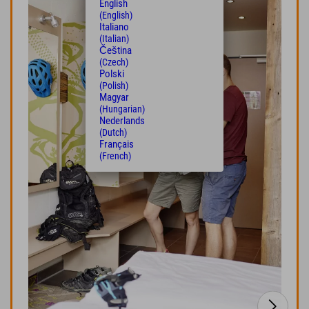
English
(English)
Italiano
(Italian)
Čeština
(Czech)
Polski
(Polish)
Magyar
(Hungarian)
Nederlands
(Dutch)
Français
(French)