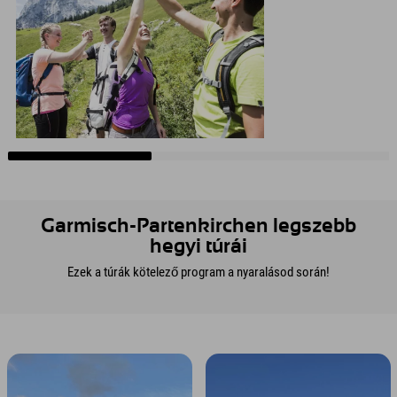
Garmisch-Partenkirchen legszebb
hegyi túrái
Ezek a túrák kötelező program a nyaralásod során!