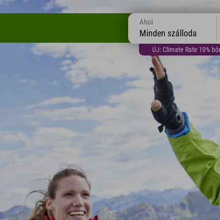
Ahol
Minden szálloda
ÚJ: Climate Rate 10% bón