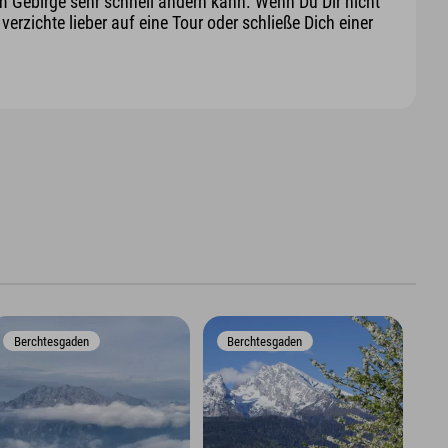
m Gebirge sehr schnell ändern kann. Wenn Du Dir nicht
erzichte lieber auf eine Tour oder schließe Dich einer
Berchtesgaden
Berchtesgaden