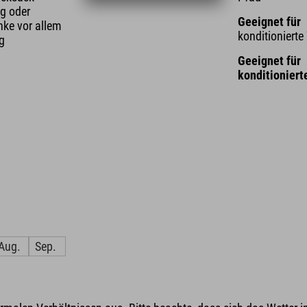
g oder
Geeignet für
nke vor allem
konditioniert
ng
Geeignet für
konditioniert
Aug.
Sep.