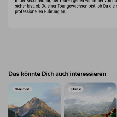
In der Beschreibung der Touren gehen wir immer von nor
sicher bist, ob Du einer Tour gewachsen bist, ob Du die 
professionellen Führung an.
Das könnte Dich auch interessieren
Oberstdorf
Zillertal