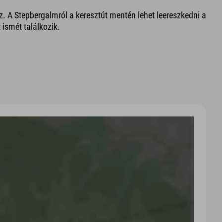
z. A Stepbergalmról a keresztút mentén lehet leereszkedni a
 ismét találkozik.