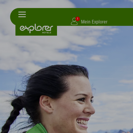
1
Mein Explorer