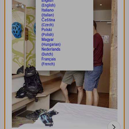
English
(English)
Italiano
(Italian)
Čeština
(Czech)
Polski
(Polish)
Magyar
(Hungarian)
Nederlands
(Dutch)
Français
(French)