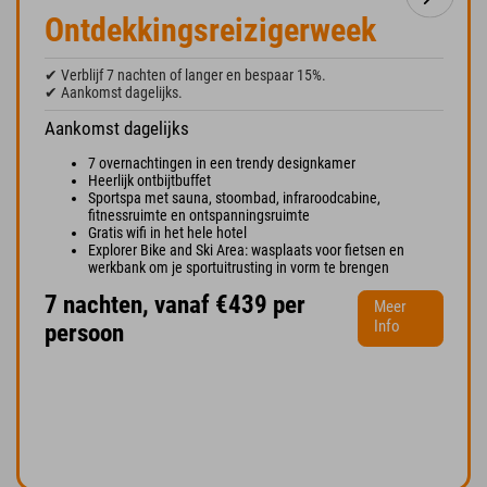
Ontdekkingsreizigerweek
✔ Verblijf 7 nachten of langer en bespaar 15%.
✔ Aankomst dagelijks.
Aankomst dagelijks
7 overnachtingen in een trendy designkamer
Heerlijk ontbijtbuffet
Sportspa met sauna, stoombad, infraroodcabine,
fitnessruimte en ontspanningsruimte
Gratis wifi in het hele hotel
Explorer Bike and Ski Area: wasplaats voor fietsen en
werkbank om je sportuitrusting in vorm te brengen
7 nachten, vanaf €439 per
Meer
Info
persoon