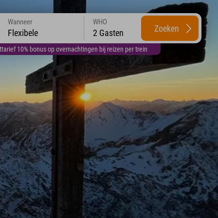
Wanneer
WHO
Zoeken
Flexibele
2 Gasten
arief 10% bonus op overnachtingen bij reizen per trein