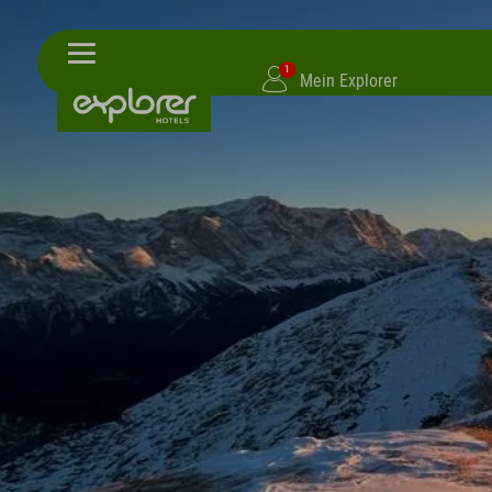
1
Mein Explorer