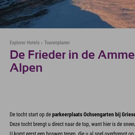
Explorer Hotels
›
Tourenplaner
De Frieder in de Amme
Alpen
De tocht start op de
parkeerplaats Ochsengarten bij Gries
Deze tocht brengt u direct naar de top, want hier is de snee
U komt eerst een bosweg tegen, die u al snel overbrengt op e