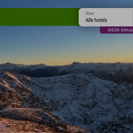
Waar
Alle hotels
NIEUW: Klimaatt