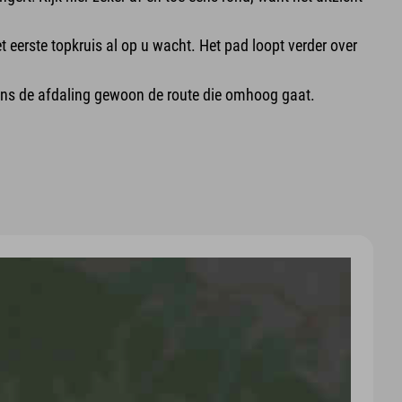
t eerste topkruis al op u wacht. Het pad loopt verder over
ijdens de afdaling gewoon de route die omhoog gaat.