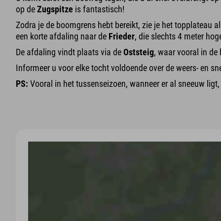
op de
Zugspitze
is fantastisch!
Zodra je de boomgrens hebt bereikt, zie je het topplateau a
een korte afdaling naar de
Frieder
, die slechts 4 meter hoge
De afdaling vindt plaats via de
Oststeig
, waar vooral in de
Informeer u voor elke tocht voldoende over de weers- en 
PS:
Vooral in het tussenseizoen, wanneer er al sneeuw ligt,