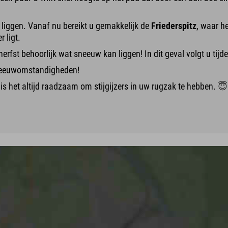
l liggen. Vanaf nu bereikt u gemakkelijk de
Friederspitz
, waar he
r ligt.
 herfst behoorlijk wat sneeuw kan liggen! In dit geval volgt u t
sneeuwomstandigheden!
 is het altijd raadzaam om stijgijzers in uw rugzak te hebben.
😇