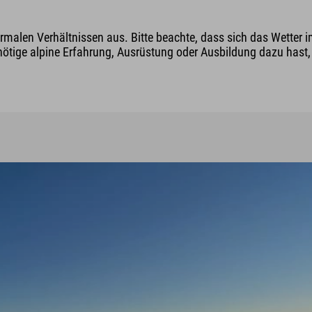
malen Verhältnissen aus. Bitte beachte, dass sich das Wetter i
nötige alpine Erfahrung, Ausrüstung oder Ausbildung dazu hast, v