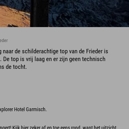
ieder
 naar de schilderachtige top van de Frieder is
. De top is vrij laag en er zijn geen technisch
ns de tocht.
Explorer Hotel Garmisch.
ert! Kijk hier zeker af en toe eens rond, want het uitzicht