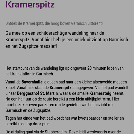
Kramerspitz
Ontdek de Kramerspitz, die hoog boven Garmisch uittorent!
Ga mee op een schilderachtige wandeling naar de
Kramerspitz. Vanaf hier heb je een uniek uitzicht op Garmisch
en het Zugspitze-massief!
Het startpunt van de wandeling ligt op ongeveer 20 minuten lopen van
het treinstation in Garmisch.
Vanaf de
Bayernhalle
leidt een pad naar een kleine alpenweide met een
kapel; Vanaf hier staat de
Krämerspitz
aangegeven. Via het pad wandelt
u naar
Berggasthof St. Martin
, waar u de smalle
Kramersteig
neemt.
Na een half uur op de route bereikt u een klein uitkijkplatform. Hier
moet u zeker even pauzeren om te genieten van het uitzicht op
Garmisch en de Zugspitze.
Tegen het einde van het pad wordt het wat kwetsbaarder en steiler en
bereikt u de top door puin.
De afdaling gaat via de Stepbergalm. Deze leidt westwaarts over de