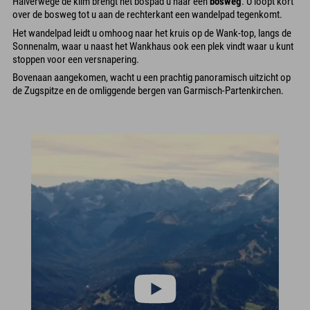
Halverwege de klim brengt het bospad u naar een
bosweg
. U loopt kort
over de bosweg tot u aan de rechterkant een wandelpad tegenkomt.
Het wandelpad leidt u omhoog naar het kruis op de Wank-top, langs de
Sonnenalm, waar u naast het Wankhaus ook een plek vindt waar u kunt
stoppen voor een versnapering.
Bovenaan aangekomen, wacht u een prachtig panoramisch uitzicht op
de Zugspitze en de omliggende bergen van Garmisch-Partenkirchen.