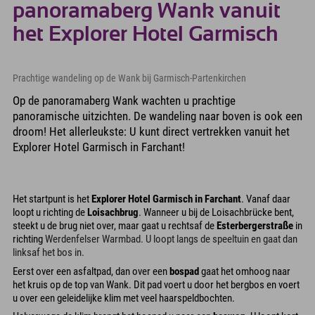
panoramaberg Wank vanuit
het Explorer Hotel Garmisch
Prachtige wandeling op de Wank bij Garmisch-Partenkirchen
Op de panoramaberg Wank wachten u prachtige
panoramische uitzichten. De wandeling naar boven is ook een
droom! Het allerleukste: U kunt direct vertrekken vanuit het
Explorer Hotel Garmisch in Farchant!
Het startpunt is het
Explorer Hotel Garmisch in Farchant
. Vanaf daar
loopt u richting de
Loisachbrug
. Wanneer u bij de Loisachbrücke bent,
steekt u de brug niet over, maar gaat u rechtsaf de
Esterbergerstraße
in
richting
Werdenfelser Warmbad
. U loopt langs de speeltuin en gaat dan
linksaf het bos in.
Eerst over een asfaltpad, dan over een
bospad
gaat het omhoog naar
het kruis op de top van Wank. Dit pad voert u door het bergbos en voert
u over een geleidelijke klim met veel haarspeldbochten.