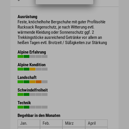
Ausrüstung
Feste, knöchelhohe Bergschuhe mit guter Profilsohle
Rucksack Regenschutz, je nach Witterung evtl.
wärmende Kleidung oder Sonnenschutz ggf. 2
Trekkingstöcke ausreichend Getränke vor allem an
heißen Tagen evtl. Brotzeit / Süßigkeiten zur Stärkung
Alpine Erfahrung
Alpine Kondition
Landschaft
Schwindelfreiheit
Technik
Begehbar in den Monaten
Jan.
Feb.
März
April