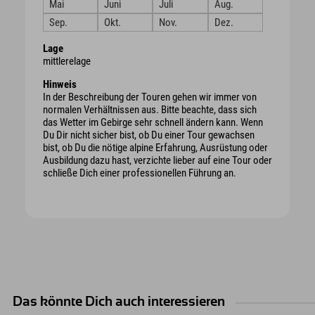
Mai
Juni
Juli
Aug.
Sep.
Okt.
Nov.
Dez.
Lage
mittlerelage
Hinweis
In der Beschreibung der Touren gehen wir immer von
normalen Verhältnissen aus. Bitte beachte, dass sich
das Wetter im Gebirge sehr schnell ändern kann. Wenn
Du Dir nicht sicher bist, ob Du einer Tour gewachsen
bist, ob Du die nötige alpine Erfahrung, Ausrüstung oder
Ausbildung dazu hast, verzichte lieber auf eine Tour oder
schließe Dich einer professionellen Führung an.
Das könnte Dich auch interessieren