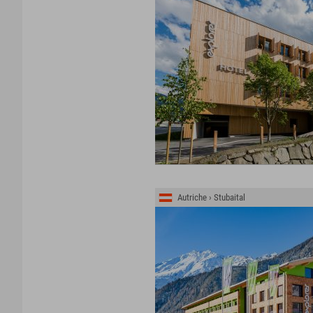
Autriche › Stubaital