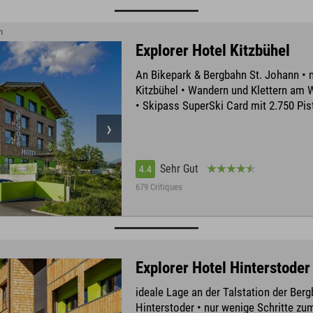
n
Explorer Hotel Kitzbühel
An Bikepark & Bergbahn St. Johann • n
Kitzbühel • Wandern und Klettern am 
• Skipass SuperSki Card mit 2.750 Pi
Sehr Gut
4.4
679 Critiques
Explorer Hotel Hinterstoder
ideale Lage an der Talstation der Ber
Hinterstoder • nur wenige Schritte z