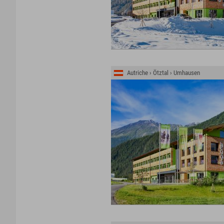
Autriche › Ötztal › Umhausen