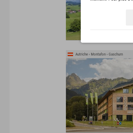
Autriche › Montafon › Gaschurn