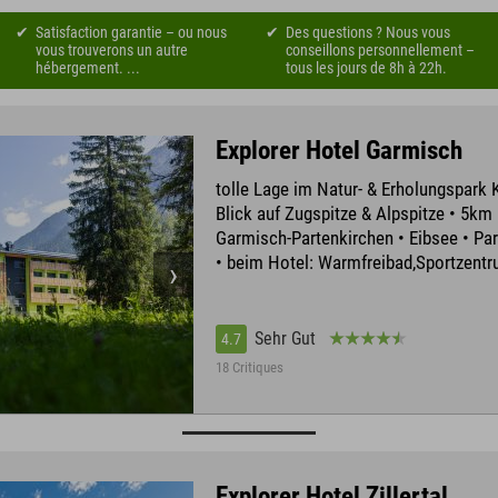
Satisfaction garantie – ou nous
Des questions ? Nous vous
vous trouverons un autre
conseillons personnellement –
hébergement. ...
tous les jours de 8h à 22h.
Explorer Hotel Garmisch
tolle Lage im Natur- & Erholungspark 
Blick auf Zugspitze & Alpspitze • 5km
Garmisch-Partenkirchen • Eibsee • P
• beim Hotel: Warmfreibad,Sportzent
Sehr Gut
4.7
18 Critiques
Explorer Hotel Zillertal