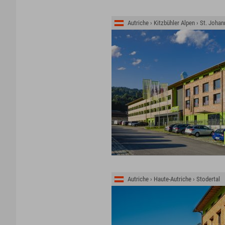
Autriche › Kitzbühler Alpen › St. Johan
Autriche › Haute-Autriche › Stodertal