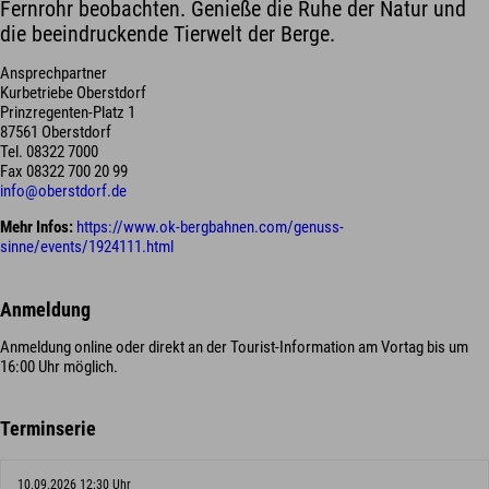
Fernrohr beobachten. Genieße die Ruhe der Natur und
die beeindruckende Tierwelt der Berge.
Ansprechpartner
Kurbetriebe Oberstdorf
Prinzregenten-Platz 1
87561 Oberstdorf
Tel. 08322 7000
Fax 08322 700 20 99
info@oberstdorf.de
Mehr Infos:
https://www.ok-bergbahnen.com/genuss-
sinne/events/1924111.html
Anmeldung
Anmeldung online oder direkt an der Tourist-Information am Vortag bis um
16:00 Uhr möglich.
Terminserie
10.09.2026 12:30 Uhr