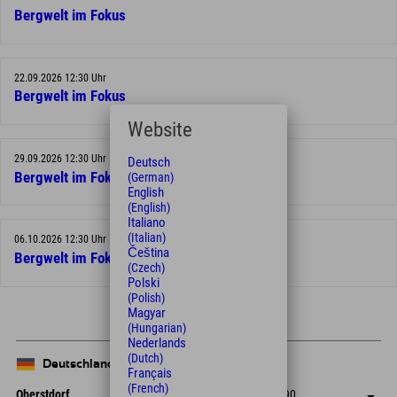
Bergwelt im Fokus
22.09.2026 12:30 Uhr
Bergwelt im Fokus
Website
29.09.2026 12:30 Uhr
Deutsch
Bergwelt im Fokus
(German)
English
(English)
Italiano
(Italian)
06.10.2026 12:30 Uhr
Čeština
Bergwelt im Fokus
(Czech)
Polski
(Polish)
Magyar
(Hungarian)
Nederlands
(Dutch)
Deutschland
Français
(French)
Oberstdorf
+49 8322 940 790