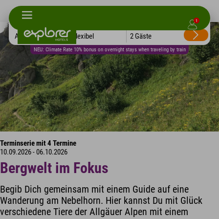
1
Alle Hotels
Flexibel
2 Gäste
NEU: Climate Rate 10% bonus on overnight stays when traveling by train
Terminserie mit 4 Termine
10.09.2026 - 06.10.2026
Bergwelt im Fokus
Begib Dich gemeinsam mit einem Guide auf eine
Wanderung am Nebelhorn. Hier kannst Du mit Glück
verschiedene Tiere der Allgäuer Alpen mit einem