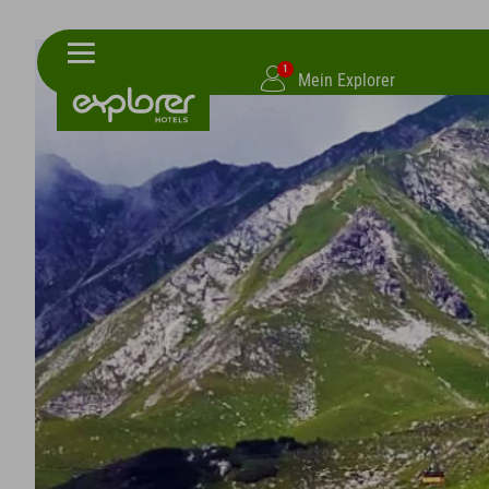
1
Mein Explorer