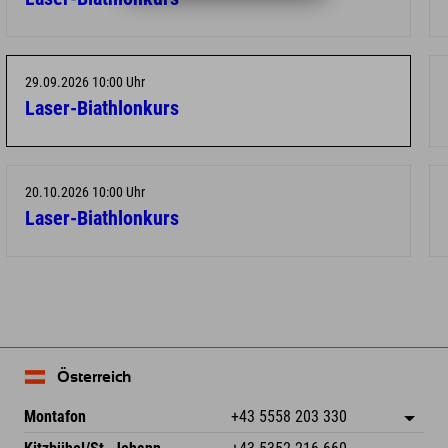
29.09.2026 10:00 Uhr
Laser-Biathlonkurs
20.10.2026 10:00 Uhr
Laser-Biathlonkurs
Österreich
Montafon
+43 5558 203 330
Dorfstr. 127b
Adresse speichern