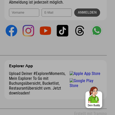
Abmeldung ist jederzeit möglich.
Explorer App
Upload Deiner #ExplorerMoments,
Mein Explorer To Go mit
Buchungsübersicht, Bucketlist,
Restaurantübersicht uvm. Jetzt
downloaden!
Dein Buddy
Erstellt mit Tramino