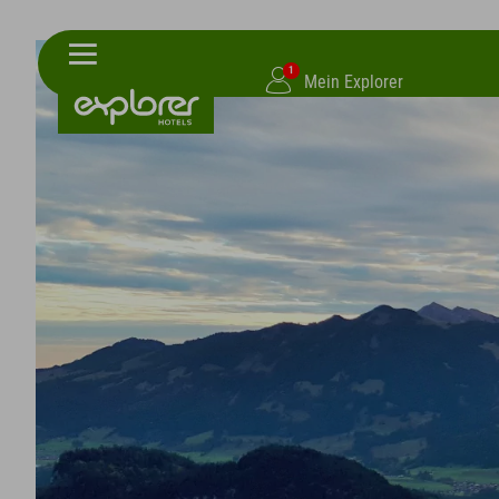
1
Mein Explorer