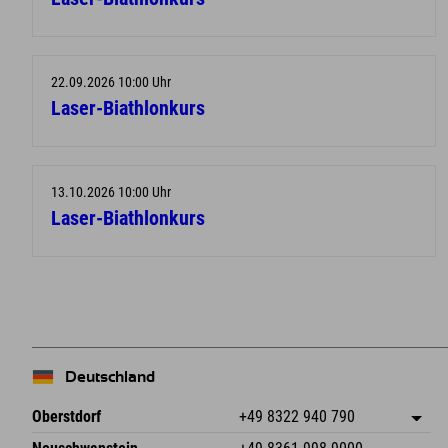
22.09.2026 10:00 Uhr
Laser-Biathlonkurs
13.10.2026 10:00 Uhr
Laser-Biathlonkurs
Deutschland
Oberstdorf
+49 8322 940 790
An der Breitach 3
Adresse speichern