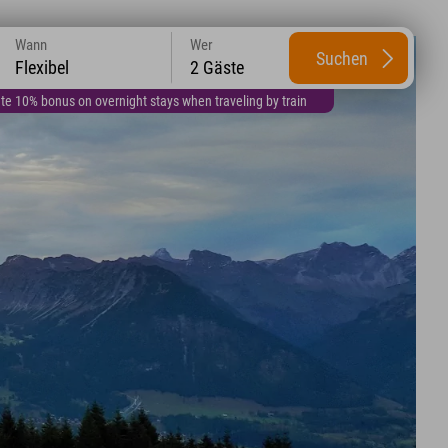
Wann
Wer
Suchen
Flexibel
2 Gäste
te 10% bonus on overnight stays when traveling by train