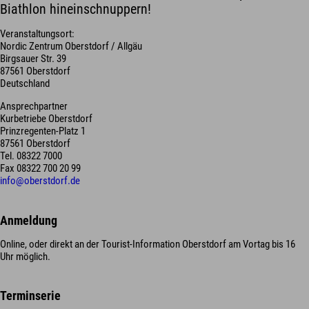
Biathlon hineinschnuppern!
Veranstaltungsort:
Nordic Zentrum Oberstdorf / Allgäu
Birgsauer Str. 39
87561 Oberstdorf
Deutschland
Ansprechpartner
Kurbetriebe Oberstdorf
Prinzregenten-Platz 1
87561 Oberstdorf
Tel. 08322 7000
Fax 08322 700 20 99
info@oberstdorf.de
Anmeldung
Online, oder direkt an der Tourist-Information Oberstdorf am Vortag bis 16
Uhr möglich.
Terminserie