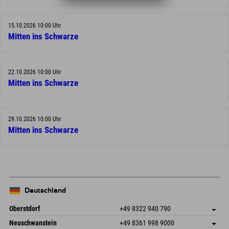
15.10.2026 10:00 Uhr
Mitten ins Schwarze
22.10.2026 10:00 Uhr
Mitten ins Schwarze
29.10.2026 10:00 Uhr
Mitten ins Schwarze
Deutschland
Oberstdorf
+49 8322 940 790
An der Breitach 3
Adresse speichern
Neuschwanstein
+49 8361 998 9000
87538 Fischen I. Allgäu
Anreiseinfos