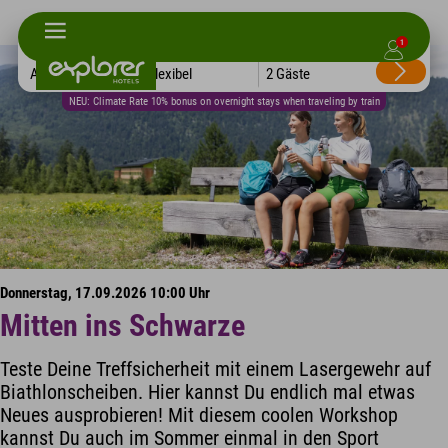
1
Alle Hotels
Flexibel
2 Gäste
NEU: Climate Rate 10% bonus on overnight stays when traveling by train
Donnerstag, 17.09.2026 10:00 Uhr
Mitten ins Schwarze
Teste Deine Treffsicherheit mit einem Lasergewehr auf
Biathlonscheiben. Hier kannst Du endlich mal etwas
Neues ausprobieren! Mit diesem coolen Workshop
kannst Du auch im Sommer einmal in den Sport