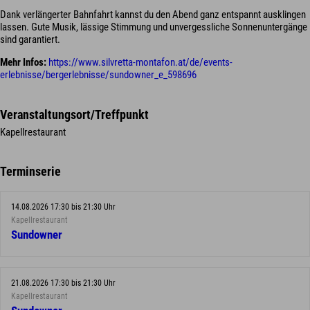
Dank verlängerter Bahnfahrt kannst du den Abend ganz entspannt ausklingen
lassen. Gute Musik, lässige Stimmung und unvergessliche Sonnenuntergänge
sind garantiert.
Mehr Infos:
https://www.silvretta-montafon.at/de/events-
erlebnisse/bergerlebnisse/sundowner_e_598696
Veranstaltungsort/Treffpunkt
Kapellrestaurant
Terminserie
14.08.2026 17:30 bis 21:30 Uhr
Kapellrestaurant
Sundowner
21.08.2026 17:30 bis 21:30 Uhr
Kapellrestaurant