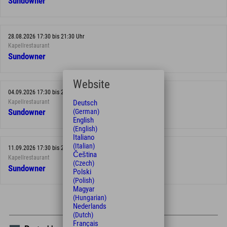
Sundowner
28.08.2026 17:30 bis 21:30 Uhr
Kapellrestaurant
Sundowner
Website
04.09.2026 17:30 bis 21:30 Uhr
Kapellrestaurant
Deutsch
(German)
Sundowner
English
(English)
Italiano
(Italian)
11.09.2026 17:30 bis 21:30 Uhr
Čeština
Kapellrestaurant
(Czech)
Sundowner
Polski
(Polish)
Magyar
(Hungarian)
Nederlands
(Dutch)
Français